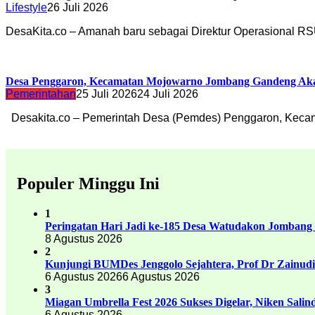
Lifestyle
26 Juli 2026
DesaKita.co – Amanah baru sebagai Direktur Operasional 
Desa Penggaron, Kecamatan Mojowarno Jombang Gandeng Akade
Pemerintahan
25 Juli 2026
24 Juli 2026
Desakita.co – Pemerintah Desa (Pemdes) Penggaron, Kec
Populer Minggu Ini
1
Peringatan Hari Jadi ke-185 Desa Watudakon Jombang
8 Agustus 2026
2
Kunjungi BUMDes Jenggolo Sejahtera, Prof Dr Zainud
6 Agustus 2026
6 Agustus 2026
3
Miagan Umbrella Fest 2026 Sukses Digelar, Niken Sali
6 Agustus 2026