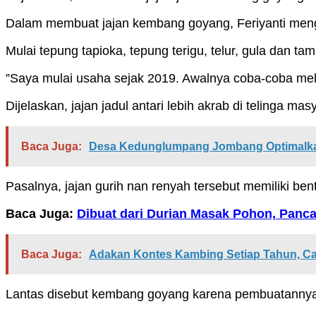
Dalam membuat jajan kembang goyang, Feriyanti me
Mulai tepung tapioka, tepung terigu, telur, gula dan tam
”Saya mulai usaha sejak 2019. Awalnya coba-coba mela
Dijelaskan, jajan jadul antari lebih akrab di telinga 
Baca Juga:
Desa Kedunglumpang Jombang Optimalkan 
Pasalnya, jajan gurih nan renyah tersebut memiliki ben
Baca Juga:
Dibuat dari Durian Masak Pohon, Panc
Baca Juga:
Adakan Kontes Kambing Setiap Tahun, Ca
Lantas disebut kembang goyang karena pembuatannya