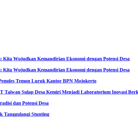
i: Kita Wujudkan Kemandirian Ekonomi dengan Potensi Desa
i: Kita Wujudkan Kemandirian Ekonomi dengan Potensi Desa
an Pemdes Temon Luruk Kantor BPN Mojokerto
T Taiwan Sulap Desa Kemiri Menjadi Laboratorium Inovasi Berk
adisi dan Potensi Desa
k Tanggulangi Stunting