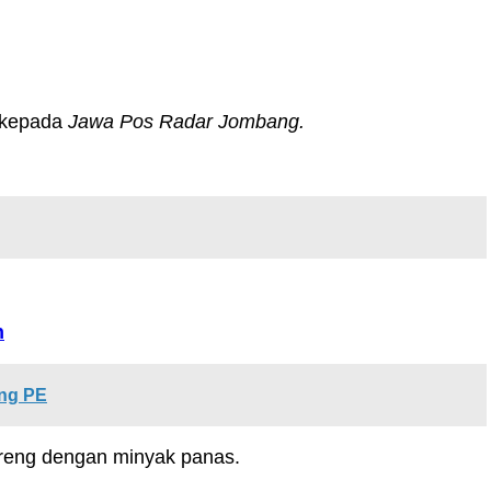
a kepada
Jawa Pos Radar Jombang.
n
ing PE
reng dengan minyak panas.