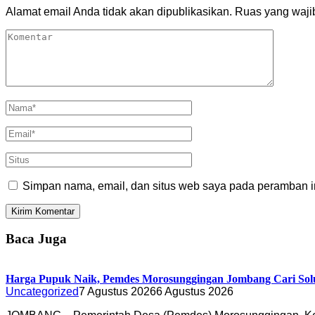
Alamat email Anda tidak akan dipublikasikan.
Ruas yang waji
Simpan nama, email, dan situs web saya pada peramban in
Baca Juga
Harga Pupuk Naik, Pemdes Morosunggingan Jombang Cari Sol
Uncategorized
7 Agustus 2026
6 Agustus 2026