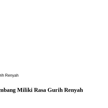
rih Renyah
ombang Miliki Rasa Gurih Renyah