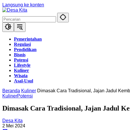
Langsung ke konten
Pemerintahan
Regulasi
Pendidikan
Bisnis
Potensi
Lifestyle
Kuliner
Wisata
Asal-Usul
Beranda
Kuliner
Dimasak Cara Tradisional, Jajan Jadul Ke
Kuliner
Potensi
Dimasak Cara Tradisional, Jajan Jadul 
Desa Kita
2 Mei 2024