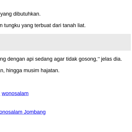
yang dibutuhkan.
ungku yang terbuat dari tanah liat.
eng dengan api sedang agar tidak gosong,’’ jelas dia.
an, hingga musim hajatan.
m
wonosalam
Wonosalam Jombang