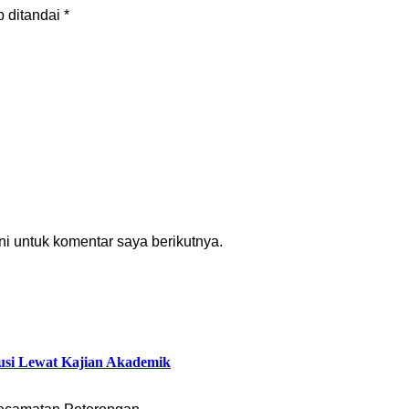
b ditandai
*
i untuk komentar saya berikutnya.
usi Lewat Kajian Akademik