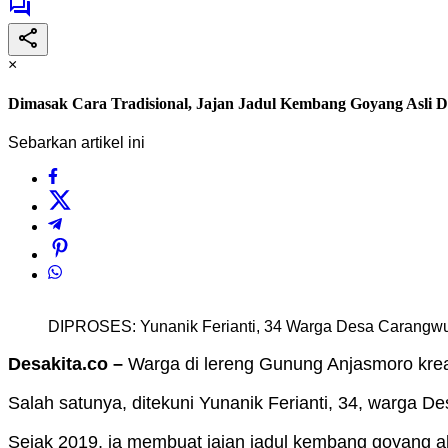
×
Dimasak Cara Tradisional, Jajan Jadul Kembang Goyang Asli 
Sebarkan artikel ini
DIPROSES: Yunanik Ferianti, 34 Warga Desa Carangwul
Desakita.co –
Warga di lereng Gunung Anjasmoro krea
Salah satunya, ditekuni Yunanik Ferianti, 34, warg
Sejak 2019, ia membuat jajan jadul kembang goyang ali