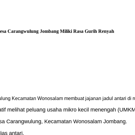
Desa Carangwulung Jombang Miliki Rasa Gurih Renyah
ung Kecamatan Wonosalam membuat jajanan jadul antari di ru
tif melihat peluang usaha mikro kecil menengah (UMKM
a Desa Carangwulung, Kecamatan Wonosalam Jombang.
as antari.