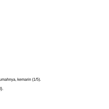
mahnya, kemarin (1/5).
).