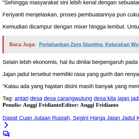
”Sehingga masyarakat sini lebih kenal dengan sebuatan
Feriyanti menjelaskan, proses pembuatannya pun cu
Kemudian dicampur dengan mixer hingga lembut. Untuk
Baca Juga:
Pertahankan Zero Stunting, Kelurahan Wo
Selain lebih ekonomis, hal itu dinilai berpengaruh pada 
Jajan jadul tersebut memiliki rasa yang gurih dan ren
“Kalau ada yang hajatan disini masih banyak yang men
Tag:
antari
desa
desa carangwulung
desa kita
jajan jad
Penulis: Anggi Fridianto
Editor: Anggi Fridianto
Dapat Cuan Jutaan Rupiah, Segini Harga Jajan Jad