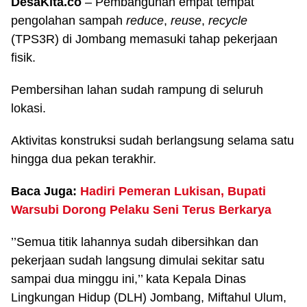
DesaKita.co
– Pembangunan empat tempat
pengolahan sampah
reduce
,
reuse
,
recycle
(TPS3R) di Jombang memasuki tahap pekerjaan
fisik.
Pembersihan lahan sudah rampung di seluruh
lokasi.
Aktivitas konstruksi sudah berlangsung selama satu
hingga dua pekan terakhir.
Baca Juga:
Hadiri Pemeran Lukisan, Bupati
Warsubi Dorong Pelaku Seni Terus Berkarya
’’Semua titik lahannya sudah dibersihkan dan
pekerjaan sudah langsung dimulai sekitar satu
sampai dua minggu ini,’’ kata Kepala Dinas
Lingkungan Hidup (DLH) Jombang, Miftahul Ulum,