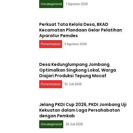
Uncategorized
7 Agustus 2026
Perkuat Tata Kelola Desa, BKAD
Kecamatan Plandaan Gelar Pelatihan
Aparatur Pemdes
Pemerintahan
3 Agustus 2026
Desa Kedunglumpang Jombang
Optimalkan Singkong Lokal, Warga
Diajari Produksi Tepung Mocaf
Pemerintahan
31 Juli 2026
Jelang PKDI Cup 2026, PKDI Jombang Uji
Kekuatan dalam Laga Persahabatan
dengan Pemkab
Uncategorized
26 Juli 2026