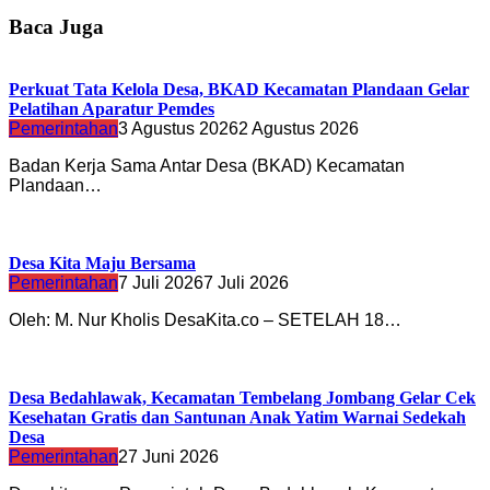
Baca Juga
Perkuat Tata Kelola Desa, BKAD Kecamatan Plandaan Gelar
Pelatihan Aparatur Pemdes
Pemerintahan
3 Agustus 2026
2 Agustus 2026
Badan Kerja Sama Antar Desa (BKAD) Kecamatan
Plandaan…
Desa Kita Maju Bersama
Pemerintahan
7 Juli 2026
7 Juli 2026
Oleh: M. Nur Kholis DesaKita.co – SETELAH 18…
Desa Bedahlawak, Kecamatan Tembelang Jombang Gelar Cek
Kesehatan Gratis dan Santunan Anak Yatim Warnai Sedekah
Desa
Pemerintahan
27 Juni 2026