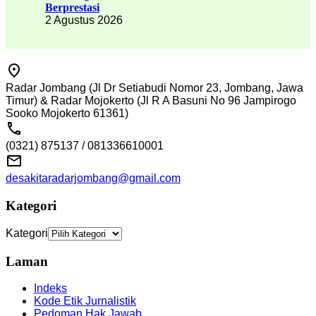
Berprestasi
2 Agustus 2026
Radar Jombang (Jl Dr Setiabudi Nomor 23, Jombang, Jawa
Timur) & Radar Mojokerto (Jl R A Basuni No 96 Jampirogo
Sooko Mojokerto 61361)
(0321) 875137 / 081336610001
desakitaradarjombang@gmail.com
Kategori
Kategori
Laman
Indeks
Kode Etik Jurnalistik
Pedoman Hak Jawab