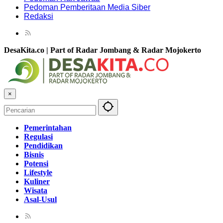
Pedoman Pemberitaan Media Siber
Redaksi
DesaKita.co | Part of Radar Jombang & Radar Mojokerto
×
Pemerintahan
Regulasi
Pendidikan
Bisnis
Potensi
Lifestyle
Kuliner
Wisata
Asal-Usul