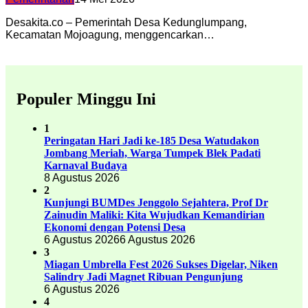
Desakita.co – Pemerintah Desa Kedunglumpang,
Kecamatan Mojoagung, menggencarkan…
Populer Minggu Ini
1
Peringatan Hari Jadi ke-185 Desa Watudakon
Jombang Meriah, Warga Tumpek Blek Padati
Karnaval Budaya
8 Agustus 2026
2
Kunjungi BUMDes Jenggolo Sejahtera, Prof Dr
Zainudin Maliki: Kita Wujudkan Kemandirian
Ekonomi dengan Potensi Desa
6 Agustus 2026
6 Agustus 2026
3
Miagan Umbrella Fest 2026 Sukses Digelar, Niken
Salindry Jadi Magnet Ribuan Pengunjung
6 Agustus 2026
4