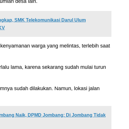
umlah desa lain.
engkap, SMK Telekomunikasi Darul Ulum
KV
kenyamanan warga yang melintas, terlebih saat
lalu lama, karena sekarang sudah mulai turun
umnya sudah dilakukan. Namun, lokasi jalan
ombang Naik, DPMD Jombang: Di Jombang Tidak