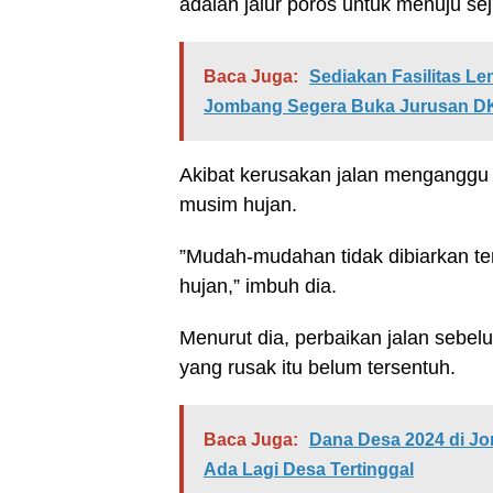
adalah jalur poros untuk menuju sej
Baca Juga:
Sediakan Fasilitas L
Jombang Segera Buka Jurusan D
Akibat kerusakan jalan menganggu 
musim hujan.
”Mudah-mudahan tidak dibiarkan ter
hujan,” imbuh dia.
Menurut dia, perbaikan jalan sebel
yang rusak itu belum tersentuh.
Baca Juga:
Dana Desa 2024 di J
Ada Lagi Desa Tertinggal