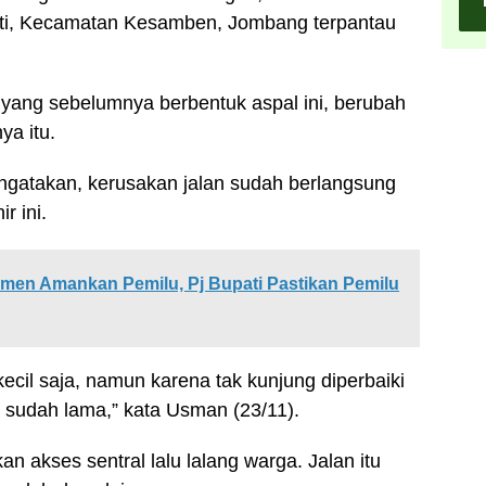
i, Kecamatan Kesamben, Jombang terpantau
yang sebelumnya berbentuk aspal ini, berubah
ya itu.
atakan, kerusakan jalan sudah berlangsung
r ini.
emen Amankan Pemilu, Pj Bupati Pastikan Pemilu
kecil saja, namun karena tak kunjung diperbaiki
sudah lama,” kata Usman (23/11).
n akses sentral lalu lalang warga. Jalan itu