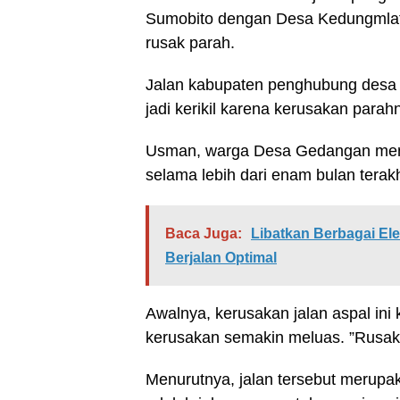
Sumobito dengan Desa Kedungmlat
rusak parah.
Jalan kabupaten penghubung desa 
jadi kerikil karena kerusakan parahn
Usman, warga Desa Gedangan meng
selama lebih dari enam bulan terakhi
Baca Juga:
Libatkan Berbagai El
Berjalan Optimal
Awalnya, kerusakan jalan aspal ini 
kerusakan semakin meluas. ”Rusak 
Menurutnya, jalan tersebut merupaka