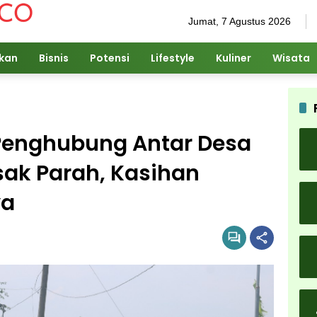
Jumat, 7 Agustus 2026
ikan
Bisnis
Potensi
Lifestyle
Kuliner
Wisata
Penghubung Antar Desa
sak Parah, Kasihan
ya