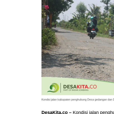
Kondisi jalan kabupaten penghubung Desa gedangan dan 
DesaKita.co –
Kondisi jalan peng