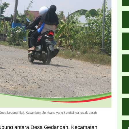
Desa kedungmlati, Kesamben, Jombang yang kondisinya rusak parah
hubung antara Desa Gedangan, Kecamatan