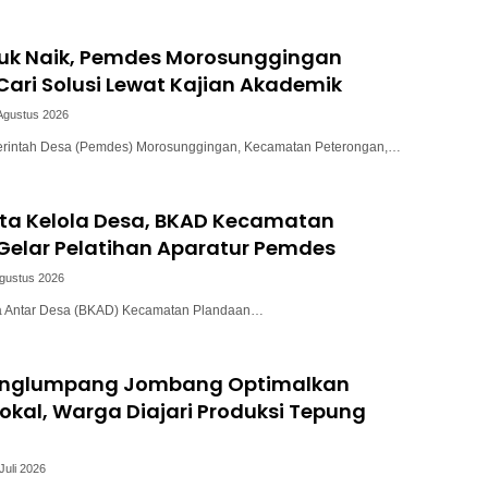
uk Naik, Pemdes Morosunggingan
ari Solusi Lewat Kajian Akademik
Agustus 2026
intah Desa (Pemdes) Morosunggingan, Kecamatan Peterongan,…
ata Kelola Desa, BKAD Kecamatan
Gelar Pelatihan Aparatur Pemdes
Agustus 2026
a Antar Desa (BKAD) Kecamatan Plandaan…
unglumpang Jombang Optimalkan
okal, Warga Diajari Produksi Tepung
Juli 2026