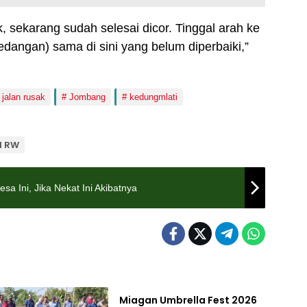
, sekarang sudah selesai dicor. Tinggal arah ke
dangan) sama di sini yang belum diperbaiki,”
jalan rusak
Jombang
kedungmlati
d RW
a Ini, Jika Nekat Ini Akibatnya
Pemerintahan
Miagan Umbrella Fest 2026