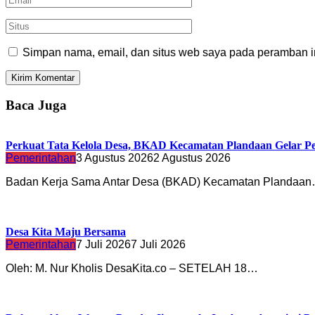
Simpan nama, email, dan situs web saya pada peramban in
Baca Juga
Perkuat Tata Kelola Desa, BKAD Kecamatan Plandaan Gelar Pe
Pemerintahan
3 Agustus 2026
2 Agustus 2026
Badan Kerja Sama Antar Desa (BKAD) Kecamatan Plandaa
Desa Kita Maju Bersama
Pemerintahan
7 Juli 2026
7 Juli 2026
Oleh: M. Nur Kholis DesaKita.co – SETELAH 18…