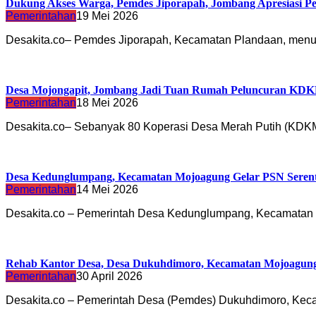
Dukung Akses Warga, Pemdes Jiporapah, Jombang Apresiasi 
Pemerintahan
19 Mei 2026
Desakita.co– Pemdes Jiporapah, Kecamatan Plandaan, me
Desa Mojongapit, Jombang Jadi Tuan Rumah Peluncuran KD
Pemerintahan
18 Mei 2026
Desakita.co– Sebanyak 80 Koperasi Desa Merah Putih (KD
Desa Kedunglumpang, Kecamatan Mojoagung Gelar PSN Seren
Pemerintahan
14 Mei 2026
Desakita.co – Pemerintah Desa Kedunglumpang, Kecamata
Rehab Kantor Desa, Desa Dukuhdimoro, Kecamatan Mojoagu
Pemerintahan
30 April 2026
Desakita.co – Pemerintah Desa (Pemdes) Dukuhdimoro, Ke