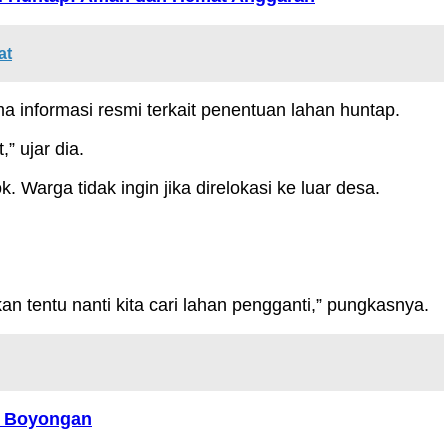
at
 informasi resmi terkait penentuan lahan huntap.
” ujar dia.
Warga tidak ingin jika direlokasi ke luar desa.
n tentu nanti kita cari lahan pengganti,” pungkasnya.
i Boyongan