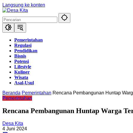
Langsung ke konten
Pemerintahan
Regulasi
Pendidikan
Bisnis
Potensi
Lifestyle
Kuliner
Wisata
Asal-Usul
Beranda
Pemerintahan
Rencana Pembangunan Huntap Warga 
Pemerintahan
Rencana Pembangunan Huntap Warga Terd
Desa Kita
4 Juni 2024