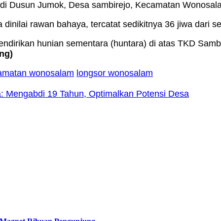
 di Dusun Jumok, Desa sambirejo, Kecamatan Wonosalam 
a dinilai rawan bahaya, tercatat sedikitnya 36 jiwa dari 
irikan hunian sementara (huntara) di atas TKD Sambir
ng)
amatan wonosalam
longsor wonosalam
: Mengabdi 19 Tahun, Optimalkan Potensi Desa