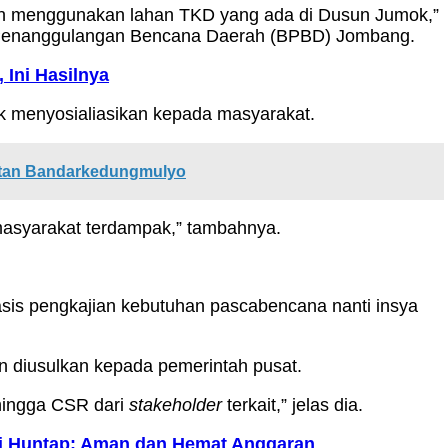
ikan menggunakan lahan TKD yang ada di Dusun Jumok,”
n Penanggulangan Bencana Daerah (BPBD) Jombang.
 Ini Hasilnya
uk menyosialiasikan kepada masyarakat.
atan Bandarkedungmulyo
 masyarakat terdampak,” tambahnya.
asis pengkajian kebutuhan pascabencana nanti insya
n diusulkan kepada pemerintah pusat.
hingga CSR dari
stakeholder
terkait,” jelas dia.
i Huntap: Aman dan Hemat Anggaran