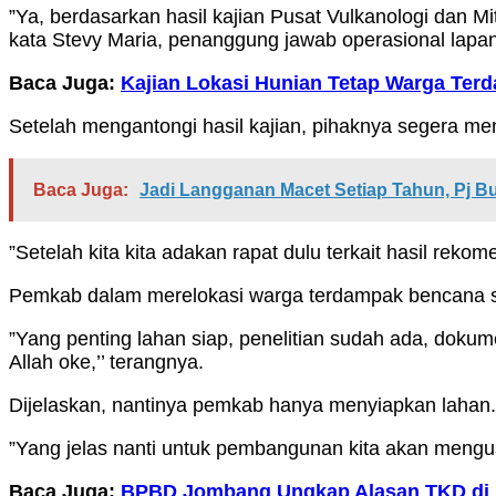
”Ya, berdasarkan hasil kajian Pusat Vulkanologi dan
kata Stevy Maria, penanggung jawab operasional l
Baca Juga:
Kajian Lokasi Hunian Tetap Warga Terd
Setelah mengantongi hasil kajian, pihaknya segera me
Baca Juga:
Jadi Langganan Macet Setiap Tahun, Pj
”Setelah kita kita adakan rapat dulu terkait hasil r
Pemkab dalam merelokasi warga terdampak bencana s
”Yang penting lahan siap, penelitian sudah ada, doku
Allah oke,’’ terangnya.
Dijelaskan, nantinya pemkab hanya menyiapkan lahan.
”Yang jelas nanti untuk pembangunan kita akan mengu
Baca Juga:
BPBD Jombang Ungkap Alasan TKD di 