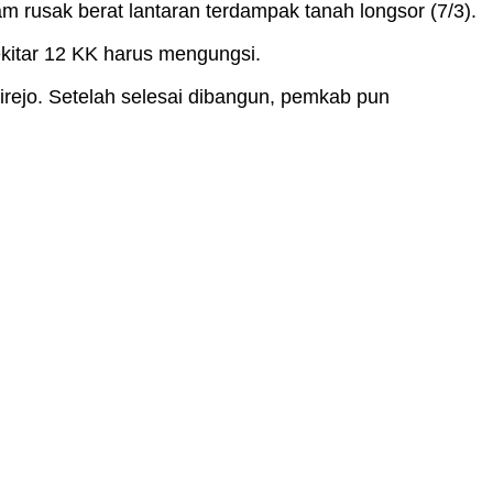
rusak berat lantaran terdampak tanah longsor (7/3).
sekitar 12 KK harus mengungsi.
ejo. Setelah selesai dibangun, pemkab pun