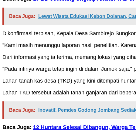
Baca Juga:
Lewat Wisata Edukasi Kebon Dolanan, C
Dikonfirmasi terpisah, Kepala Desa Sambirejo Sungkon
”Kami masih menunggu laporan hasil penelitian. Kare
Dari informasi yang ia terima, memang lokasi yang dih
”Pada intinya warga tetap ingin di dalam Jumok saja,” p
Lahan tanah kas desa (TKD) yang kini ditempati huntara
Lahan TKD tersebut adalah tanah ganjaran dari beberap
Baca Juga:
Inovatif, Pemdes Godong Jombang Sedia
Baca Juga:
12 Huntara Selesai Dibangun, Warga 