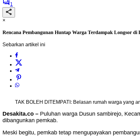
1
×
Rencana Pembangunan Huntap Warga Terdampak Longsor di D
Sebarkan artikel ini
TAK BOLEH DITEMPATI: Belasan rumah warga yang ambr
Desakita.co –
Puluhan warga Dusun sambirejo, Keca
dibangunkan pemkab.
Meski begitu, pemkab tetap mengupayakan pembanguna