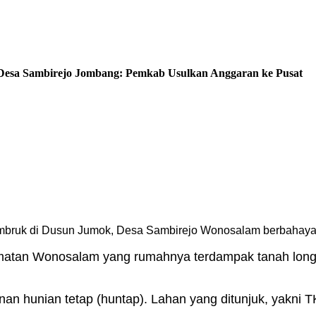
esa Sambirejo Jombang: Pemkab Usulkan Anggaran ke Pusat
uk di Dusun Jumok, Desa Sambirejo Wonosalam berbahaya da
matan Wonosalam yang rumahnya terdampak tanah long
n hunian tetap (huntap). Lahan yang ditunjuk, yakni 