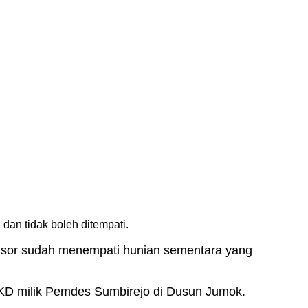
n tidak boleh ditempati.
sor sudah menempati hunian sementara yang
TKD milik Pemdes Sumbirejo di Dusun Jumok.