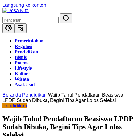
Langsung ke konten
Pemerintahan
Regulasi
Pendidikan
Bisnis
Potensi
Lifestyle
Kuliner
Wisata
Asal-Usul
Beranda
Pendidikan
Wajib Tahu! Pendaftaran Beasiswa
LPDP Sudah Dibuka, Begini Tips Agar Lolos Seleksi
Pendidikan
Wajib Tahu! Pendaftaran Beasiswa LPDP
Sudah Dibuka, Begini Tips Agar Lolos
Seleksi