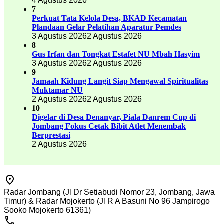
4 Agustus 2026
7
Perkuat Tata Kelola Desa, BKAD Kecamatan
Plandaan Gelar Pelatihan Aparatur Pemdes
3 Agustus 2026
2 Agustus 2026
8
Gus Irfan dan Tongkat Estafet NU Mbah Hasyim
3 Agustus 2026
2 Agustus 2026
9
Jamaah Kidung Langit Siap Mengawal Spiritualitas
Muktamar NU
2 Agustus 2026
2 Agustus 2026
10
Digelar di Desa Denanyar, Piala Danrem Cup di
Jombang Fokus Cetak Bibit Atlet Menembak
Berprestasi
2 Agustus 2026
Radar Jombang (Jl Dr Setiabudi Nomor 23, Jombang, Jawa
Timur) & Radar Mojokerto (Jl R A Basuni No 96 Jampirogo
Sooko Mojokerto 61361)