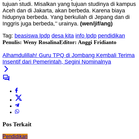
tujuan studi. Misalkan yang tujuan studinya di kampus
Aceh dan di Jakarta, akan berbeda. Karena biaya
hidupnya berbeda. Yang berkuliah di Jepang dan di
Inggris juga berbeda,’’ urainya.
(wen/jif/ang)
Tag:
beasiswa lpdp
desa kita
info lpdp
pendidikan
Penulis: Weny Rosalina
Editor: Anggi Fridianto
Alhamdulillah! Guru TPQ di Jombang Kembali Terima
Insentif dari Pemerintah, Segini Nominalnya
Pos Terkait
Pendidikan