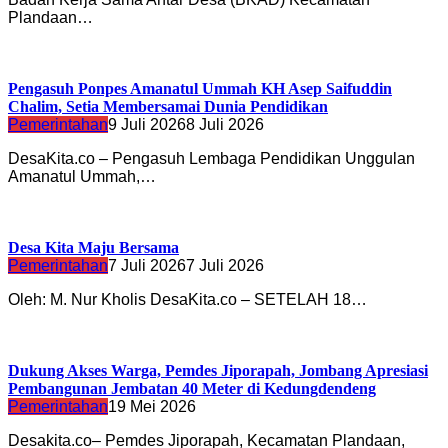
Plandaan…
Pengasuh Ponpes Amanatul Ummah KH Asep Saifuddin
Chalim, Setia Membersamai Dunia Pendidikan
Pemerintahan
9 Juli 2026
8 Juli 2026
DesaKita.co – Pengasuh Lembaga Pendidikan Unggulan
Amanatul Ummah,…
Desa Kita Maju Bersama
Pemerintahan
7 Juli 2026
7 Juli 2026
Oleh: M. Nur Kholis DesaKita.co – SETELAH 18…
Dukung Akses Warga, Pemdes Jiporapah, Jombang Apresiasi
Pembangunan Jembatan 40 Meter di Kedungdendeng
Pemerintahan
19 Mei 2026
Desakita.co– Pemdes Jiporapah, Kecamatan Plandaan,