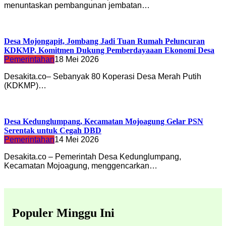
menuntaskan pembangunan jembatan…
Desa Mojongapit, Jombang Jadi Tuan Rumah Peluncuran
KDKMP, Komitmen Dukung Pemberdayaaan Ekonomi Desa
Pemerintahan
18 Mei 2026
Desakita.co– Sebanyak 80 Koperasi Desa Merah Putih
(KDKMP)…
Desa Kedunglumpang, Kecamatan Mojoagung Gelar PSN
Serentak untuk Cegah DBD
Pemerintahan
14 Mei 2026
Desakita.co – Pemerintah Desa Kedunglumpang,
Kecamatan Mojoagung, menggencarkan…
Populer Minggu Ini