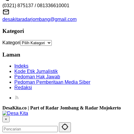
(0321) 875137 / 081336610001
desakitaradarjombang@gmail.com
Kategori
Kategori
Laman
Indeks
Kode Etik Jurnalistik
Pedoman Hak Jawab
Pedoman Pemberitaan Media Siber
Redaksi
DesaKita.co | Part of Radar Jombang & Radar Mojokerto
×