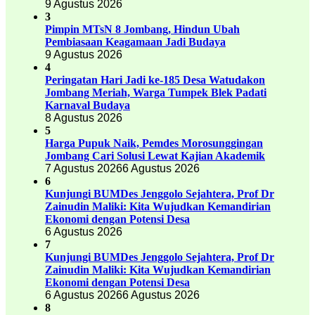
9 Agustus 2026
3
Pimpin MTsN 8 Jombang, Hindun Ubah
Pembiasaan Keagamaan Jadi Budaya
9 Agustus 2026
4
Peringatan Hari Jadi ke-185 Desa Watudakon
Jombang Meriah, Warga Tumpek Blek Padati
Karnaval Budaya
8 Agustus 2026
5
Harga Pupuk Naik, Pemdes Morosunggingan
Jombang Cari Solusi Lewat Kajian Akademik
7 Agustus 2026
6 Agustus 2026
6
Kunjungi BUMDes Jenggolo Sejahtera, Prof Dr
Zainudin Maliki: Kita Wujudkan Kemandirian
Ekonomi dengan Potensi Desa
6 Agustus 2026
7
Kunjungi BUMDes Jenggolo Sejahtera, Prof Dr
Zainudin Maliki: Kita Wujudkan Kemandirian
Ekonomi dengan Potensi Desa
6 Agustus 2026
6 Agustus 2026
8