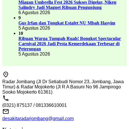
Miagan Umbrella Fest 2026 Sukses Digelar, Niken
Salindry Jadi Magnet Ribuan Pengunjung
6 Agustus 2026
9
Gus Irfan dan Tongkat Estafet NU Mbah Hasyim
5 Agustus 2026
10
Ribuan Warga Tumpah Ruah! Bongkot Spectacular
Carnival 2026 Jadi Pesta Kemerdekaan Terbesar di
Peterongan
5 Agustus 2026
Radar Jombang (Jl Dr Setiabudi Nomor 23, Jombang, Jawa
Timur) & Radar Mojokerto (Jl R A Basuni No 96 Jampirogo
Sooko Mojokerto 61361)
(0321) 875137 / 081336610001
desakitaradarjombang@gmail.com