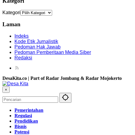
Kategori
Kategori
Laman
Indeks
Kode Etik Jurnalistik
Pedoman Hak Jawab
Pedoman Pemberitaan Media Siber
Redaksi
DesaKita.co | Part of Radar Jombang & Radar Mojokerto
×
Pemerintahan
Regulasi
Pendidikan
Bisnis
Potensi