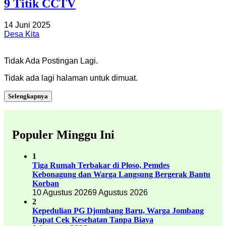
9 Titik CCTV
14 Juni 2025
Desa Kita
Tidak Ada Postingan Lagi.
Tidak ada lagi halaman untuk dimuat.
Selengkapnya
Populer Minggu Ini
1
Tiga Rumah Terbakar di Ploso, Pemdes
Kebonagung dan Warga Langsung Bergerak Bantu
Korban
10 Agustus 2026
9 Agustus 2026
2
Kepedulian PG Djombang Baru, Warga Jombang
Dapat Cek Kesehatan Tanpa Biaya