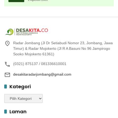
Radar Jombang (Jl Dr Setiabudi Nomor 23, Jombang, Jawa
Timur) & Radar Mojokerto (Jl R A Basuni No 96 Jampirogo
Sooko Mojokerto 61361)
(0321) 875137 / 081336610001
desakitaradarjombang@gmail.com
Kategori
Kategori
Laman