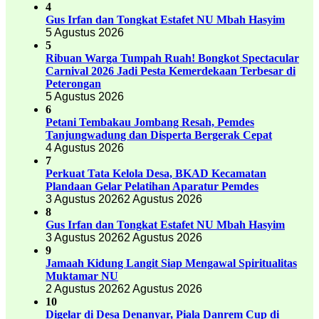
4
Gus Irfan dan Tongkat Estafet NU Mbah Hasyim
5 Agustus 2026
5
Ribuan Warga Tumpah Ruah! Bongkot Spectacular
Carnival 2026 Jadi Pesta Kemerdekaan Terbesar di
Peterongan
5 Agustus 2026
6
Petani Tembakau Jombang Resah, Pemdes
Tanjungwadung dan Disperta Bergerak Cepat
4 Agustus 2026
7
Perkuat Tata Kelola Desa, BKAD Kecamatan
Plandaan Gelar Pelatihan Aparatur Pemdes
3 Agustus 2026
2 Agustus 2026
8
Gus Irfan dan Tongkat Estafet NU Mbah Hasyim
3 Agustus 2026
2 Agustus 2026
9
Jamaah Kidung Langit Siap Mengawal Spiritualitas
Muktamar NU
2 Agustus 2026
2 Agustus 2026
10
Digelar di Desa Denanyar, Piala Danrem Cup di