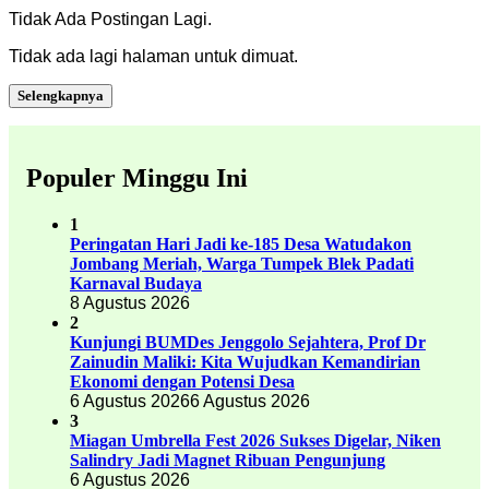
Tidak Ada Postingan Lagi.
Tidak ada lagi halaman untuk dimuat.
Selengkapnya
Populer Minggu Ini
1
Peringatan Hari Jadi ke-185 Desa Watudakon
Jombang Meriah, Warga Tumpek Blek Padati
Karnaval Budaya
8 Agustus 2026
2
Kunjungi BUMDes Jenggolo Sejahtera, Prof Dr
Zainudin Maliki: Kita Wujudkan Kemandirian
Ekonomi dengan Potensi Desa
6 Agustus 2026
6 Agustus 2026
3
Miagan Umbrella Fest 2026 Sukses Digelar, Niken
Salindry Jadi Magnet Ribuan Pengunjung
6 Agustus 2026