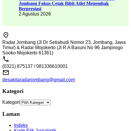
Jombang Fokus Cetak Bibit Atlet Menembak
Berprestasi
2 Agustus 2026
Radar Jombang (Jl Dr Setiabudi Nomor 23, Jombang, Jawa
Timur) & Radar Mojokerto (Jl R A Basuni No 96 Jampirogo
Sooko Mojokerto 61361)
(0321) 875137 / 081336610001
desakitaradarjombang@gmail.com
Kategori
Kategori
Laman
Indeks
Kode Etik Jurnalistik