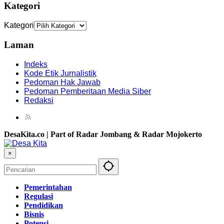
Kategori
Kategori
Laman
Indeks
Kode Etik Jurnalistik
Pedoman Hak Jawab
Pedoman Pemberitaan Media Siber
Redaksi
DesaKita.co | Part of Radar Jombang & Radar Mojokerto
×
Pemerintahan
Regulasi
Pendidikan
Bisnis
Potensi