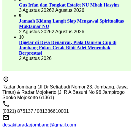
Gus Irfan dan Tongkat Estafet NU Mbah Hasyim
3 Agustus 2026
2 Agustus 2026
9
Jamaah Kidung Langit Siap Mengawal Spiritualitas
Muktamar NU
2 Agustus 2026
2 Agustus 2026
10
Digelar di Desa Denanyar, Piala Danrem Cup di
Jombang Fokus Cetak Bibit Atlet Menembak
Berprestasi
2 Agustus 2026
Radar Jombang (Jl Dr Setiabudi Nomor 23, Jombang, Jawa
Timur) & Radar Mojokerto (Jl R A Basuni No 96 Jampirogo
Sooko Mojokerto 61361)
(0321) 875137 / 081336610001
desakitaradarjombang@gmail.com