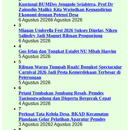
Kunjungi BUMDes Jenggolo Sejahtera, Prof Dr
Zainudin Maliki: Kita Wujudkan Kemandirian
Ekonomi dengan Potensi Desa
6 Agustus 2026
6 Agustus 2026
3
Miagan Umbrella Fest 2026 Sukses Digelar, Niken
Salindry Jadi Magnet Ribuan Pengunjung
6 Agustus 2026
4
Gus Irfan dan Tongkat Estafet NU Mbah Hasyim
5 Agustus 2026
5
Ribuan Warga Tumpah Ruah! Bongkot Spectacular
Carnival 2026 Jadi Pesta Kemerdekaan Terbesar di
Peterongan
5 Agustus 2026
6
Petani Tembakau Jombang Resah, Pemdes
Tanjungwadung dan Disperta Bergerak Cepat
4 Agustus 2026
7
Perkuat Tata Kelola Desa, BKAD Kecamatan
Plandaan Gelar Pelatihan Aparatur Pemdes
3 Agustus 2026
2 Agustus 2026
8