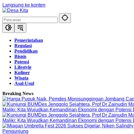
Langsung ke konten
Pemerintahan
Regulasi
Pendidikan
Bisnis
Potensi
Lifestyle
Kuliner
Wisata
Asal-Usul
Breaking News
Maliki: Kita Wujudkan Kemandirian Ekonomi dengan Potensi
Maliki: Kita Wujudkan Kemandirian Ekonomi dengan Potensi
Pengunjung