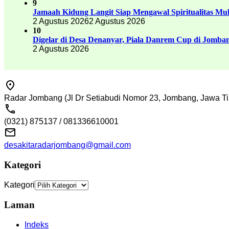
9
Jamaah Kidung Langit Siap Mengawal Spiritualitas M
2 Agustus 2026
2 Agustus 2026
10
Digelar di Desa Denanyar, Piala Danrem Cup di Jomban
2 Agustus 2026
Radar Jombang (Jl Dr Setiabudi Nomor 23, Jombang, Jawa Ti
(0321) 875137 / 081336610001
desakitaradarjombang@gmail.com
Kategori
Kategori
Laman
Indeks