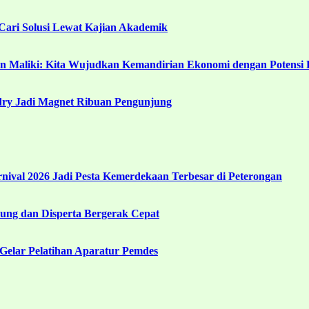
ari Solusi Lewat Kajian Akademik
in Maliki: Kita Wujudkan Kemandirian Ekonomi dengan Potensi 
ndry Jadi Magnet Ribuan Pengunjung
ival 2026 Jadi Pesta Kemerdekaan Terbesar di Peterongan
ng dan Disperta Bergerak Cepat
Gelar Pelatihan Aparatur Pemdes