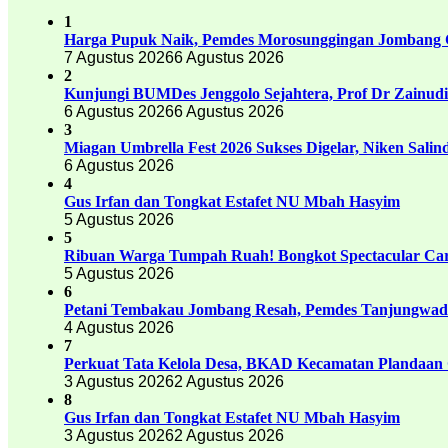
1
Harga Pupuk Naik, Pemdes Morosunggingan Jombang C
7 Agustus 2026
6 Agustus 2026
2
Kunjungi BUMDes Jenggolo Sejahtera, Prof Dr Zainud
6 Agustus 2026
6 Agustus 2026
3
Miagan Umbrella Fest 2026 Sukses Digelar, Niken Sali
6 Agustus 2026
4
Gus Irfan dan Tongkat Estafet NU Mbah Hasyim
5 Agustus 2026
5
Ribuan Warga Tumpah Ruah! Bongkot Spectacular Carn
5 Agustus 2026
6
Petani Tembakau Jombang Resah, Pemdes Tanjungwadu
4 Agustus 2026
7
Perkuat Tata Kelola Desa, BKAD Kecamatan Plandaan 
3 Agustus 2026
2 Agustus 2026
8
Gus Irfan dan Tongkat Estafet NU Mbah Hasyim
3 Agustus 2026
2 Agustus 2026