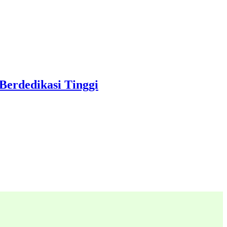
erdedikasi Tinggi