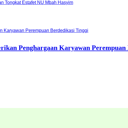
dan Tongkat Estafet NU Mbah Hasyim
erikan Penghargaan Karyawan Perempuan B