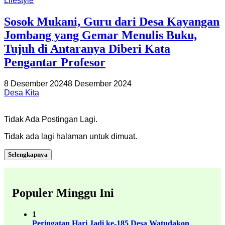
Lifestyle
Sosok Mukani, Guru dari Desa Kayangan
Jombang yang Gemar Menulis Buku,
Tujuh di Antaranya Diberi Kata
Pengantar Profesor
8 Desember 2024
8 Desember 2024
Desa Kita
Tidak Ada Postingan Lagi.
Tidak ada lagi halaman untuk dimuat.
Selengkapnya
Populer Minggu Ini
1
Peringatan Hari Jadi ke-185 Desa Watudakon