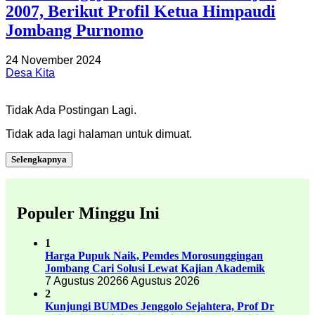
2007, Berikut Profil Ketua Himpaudi
Jombang Purnomo
24 November 2024
Desa Kita
Tidak Ada Postingan Lagi.
Tidak ada lagi halaman untuk dimuat.
Selengkapnya
Populer Minggu Ini
1
Harga Pupuk Naik, Pemdes Morosunggingan
Jombang Cari Solusi Lewat Kajian Akademik
7 Agustus 2026
6 Agustus 2026
2
Kunjungi BUMDes Jenggolo Sejahtera, Prof Dr