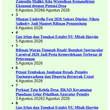
Zainudin Maliki: Kita Wujudkan Kemandirian
Ekonomi dengan Potensi Desa
6 Agustus 2026
6 Agustus 2026
3
Miagan Umbrella Fest 2026 Sukses Digelar, Niken
Salindry Jadi Magnet Ribuan Pengunjung
6 Agustus 2026
4
Gus Irfan dan Tongkat Estafet NU Mbah Hasyim
5 Agustus 2026
5
Ribuan Warga Tumpah Ruah! Bongkot Spectacular
Carnival 2026 Jadi Pesta Kemerdekaan Terbesar di
Peterongan
5 Agustus 2026
6
Petani Tembakau Jombang Resah, Pemdes
Tanjungwadung dan Disperta Bergerak Cepat
4 Agustus 2026
7
Perkuat Tata Kelola Desa, BKAD Kecamatan
Plandaan Gelar Pelatihan Aparatur Pemdes
3 Agustus 2026
2 Agustus 2026
8
Gus Irfan dan Tongkat Estafet NU Mbah Hasyim