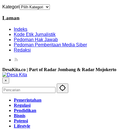
Kategori
Laman
Indeks
Kode Etik Jurnalistik
Pedoman Hak Jawab
Pedoman Pemberitaan Media Siber
Redaksi
DesaKita.co | Part of Radar Jombang & Radar Mojokerto
×
Pemerintahan
Regulasi
Pendidikan
Bisnis
Potensi
Lifestyle