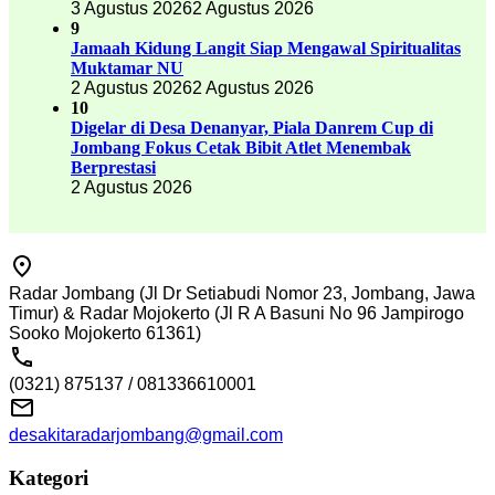
3 Agustus 2026
2 Agustus 2026
9
Jamaah Kidung Langit Siap Mengawal Spiritualitas
Muktamar NU
2 Agustus 2026
2 Agustus 2026
10
Digelar di Desa Denanyar, Piala Danrem Cup di
Jombang Fokus Cetak Bibit Atlet Menembak
Berprestasi
2 Agustus 2026
Radar Jombang (Jl Dr Setiabudi Nomor 23, Jombang, Jawa
Timur) & Radar Mojokerto (Jl R A Basuni No 96 Jampirogo
Sooko Mojokerto 61361)
(0321) 875137 / 081336610001
desakitaradarjombang@gmail.com
Kategori