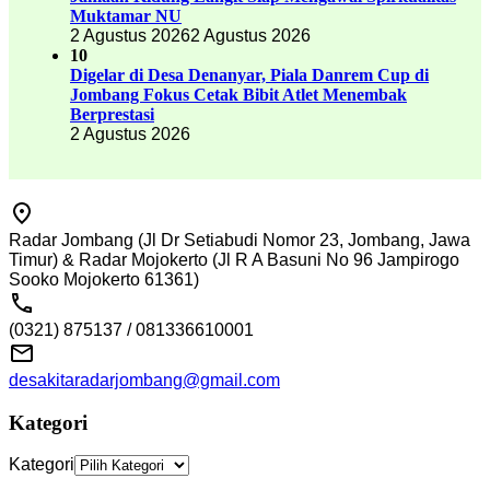
Muktamar NU
2 Agustus 2026
2 Agustus 2026
10
Digelar di Desa Denanyar, Piala Danrem Cup di
Jombang Fokus Cetak Bibit Atlet Menembak
Berprestasi
2 Agustus 2026
Radar Jombang (Jl Dr Setiabudi Nomor 23, Jombang, Jawa
Timur) & Radar Mojokerto (Jl R A Basuni No 96 Jampirogo
Sooko Mojokerto 61361)
(0321) 875137 / 081336610001
desakitaradarjombang@gmail.com
Kategori
Kategori