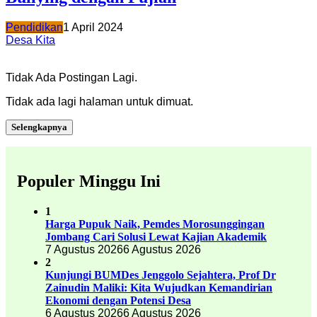
Pendidikan
1 April 2024
Desa Kita
Tidak Ada Postingan Lagi.
Tidak ada lagi halaman untuk dimuat.
Selengkapnya
Populer Minggu Ini
1
Harga Pupuk Naik, Pemdes Morosunggingan
Jombang Cari Solusi Lewat Kajian Akademik
7 Agustus 2026
6 Agustus 2026
2
Kunjungi BUMDes Jenggolo Sejahtera, Prof Dr
Zainudin Maliki: Kita Wujudkan Kemandirian
Ekonomi dengan Potensi Desa
6 Agustus 2026
6 Agustus 2026