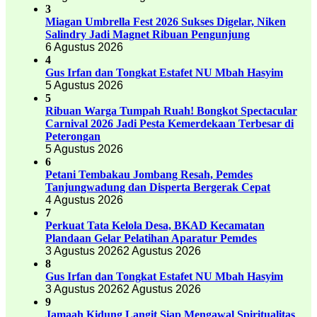
3
Miagan Umbrella Fest 2026 Sukses Digelar, Niken
Salindry Jadi Magnet Ribuan Pengunjung
6 Agustus 2026
4
Gus Irfan dan Tongkat Estafet NU Mbah Hasyim
5 Agustus 2026
5
Ribuan Warga Tumpah Ruah! Bongkot Spectacular
Carnival 2026 Jadi Pesta Kemerdekaan Terbesar di
Peterongan
5 Agustus 2026
6
Petani Tembakau Jombang Resah, Pemdes
Tanjungwadung dan Disperta Bergerak Cepat
4 Agustus 2026
7
Perkuat Tata Kelola Desa, BKAD Kecamatan
Plandaan Gelar Pelatihan Aparatur Pemdes
3 Agustus 2026
2 Agustus 2026
8
Gus Irfan dan Tongkat Estafet NU Mbah Hasyim
3 Agustus 2026
2 Agustus 2026
9
Jamaah Kidung Langit Siap Mengawal Spiritualitas