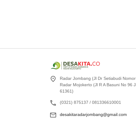
Radar Jombang (Jl Dr Setiabudi Nomor
Radar Mojokerto (Jl R A Basuni No 96
61361)
(0321) 875137 / 081336610001
desakitaradarjombang@gmail.com