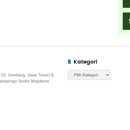
Kategori
Kategori
 23, Jombang, Jawa Timur) &
 Jampirogo Sooko Mojokerto