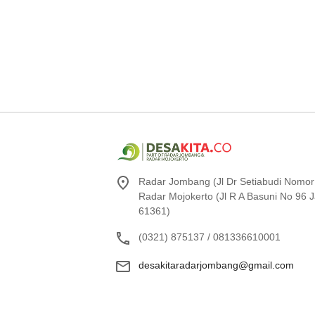
Radar Jombang (Jl Dr Setiabudi Nomor
Radar Mojokerto (Jl R A Basuni No 96
61361)
(0321) 875137 / 081336610001
desakitaradarjombang@gmail.com