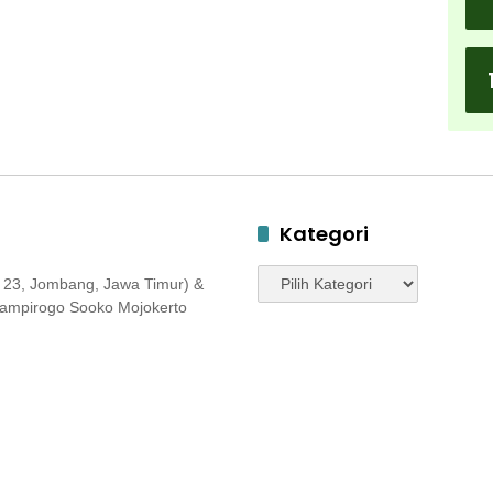
Kategori
Kategori
 23, Jombang, Jawa Timur) &
 Jampirogo Sooko Mojokerto