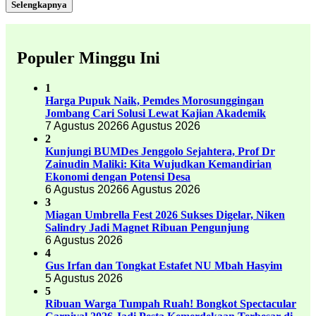
Selengkapnya
Populer Minggu Ini
1
Harga Pupuk Naik, Pemdes Morosunggingan
Jombang Cari Solusi Lewat Kajian Akademik
7 Agustus 2026
6 Agustus 2026
2
Kunjungi BUMDes Jenggolo Sejahtera, Prof Dr
Zainudin Maliki: Kita Wujudkan Kemandirian
Ekonomi dengan Potensi Desa
6 Agustus 2026
6 Agustus 2026
3
Miagan Umbrella Fest 2026 Sukses Digelar, Niken
Salindry Jadi Magnet Ribuan Pengunjung
6 Agustus 2026
4
Gus Irfan dan Tongkat Estafet NU Mbah Hasyim
5 Agustus 2026
5
Ribuan Warga Tumpah Ruah! Bongkot Spectacular