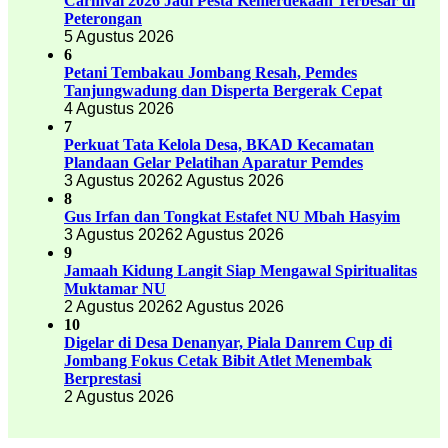
Carnival 2026 Jadi Pesta Kemerdekaan Terbesar di
Peterongan
5 Agustus 2026
6
Petani Tembakau Jombang Resah, Pemdes
Tanjungwadung dan Disperta Bergerak Cepat
4 Agustus 2026
7
Perkuat Tata Kelola Desa, BKAD Kecamatan
Plandaan Gelar Pelatihan Aparatur Pemdes
3 Agustus 2026
2 Agustus 2026
8
Gus Irfan dan Tongkat Estafet NU Mbah Hasyim
3 Agustus 2026
2 Agustus 2026
9
Jamaah Kidung Langit Siap Mengawal Spiritualitas
Muktamar NU
2 Agustus 2026
2 Agustus 2026
10
Digelar di Desa Denanyar, Piala Danrem Cup di
Jombang Fokus Cetak Bibit Atlet Menembak
Berprestasi
2 Agustus 2026