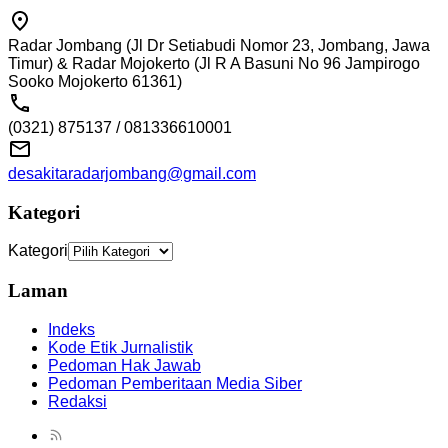
Radar Jombang (Jl Dr Setiabudi Nomor 23, Jombang, Jawa
Timur) & Radar Mojokerto (Jl R A Basuni No 96 Jampirogo
Sooko Mojokerto 61361)
(0321) 875137 / 081336610001
desakitaradarjombang@gmail.com
Kategori
Kategori
Laman
Indeks
Kode Etik Jurnalistik
Pedoman Hak Jawab
Pedoman Pemberitaan Media Siber
Redaksi