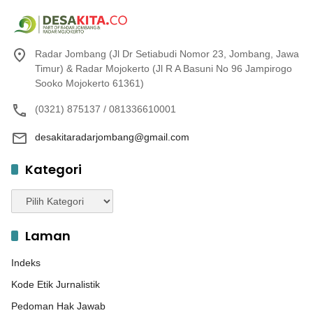
Radar Jombang (Jl Dr Setiabudi Nomor 23, Jombang, Jawa
Timur) & Radar Mojokerto (Jl R A Basuni No 96 Jampirogo
Sooko Mojokerto 61361)
(0321) 875137 / 081336610001
desakitaradarjombang@gmail.com
Kategori
Kategori
Laman
Indeks
Kode Etik Jurnalistik
Pedoman Hak Jawab