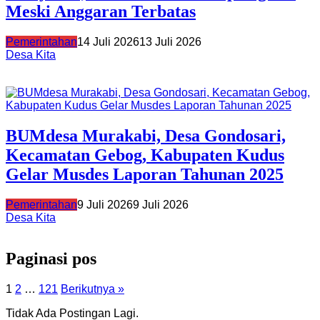
Meski Anggaran Terbatas
Pemerintahan
14 Juli 2026
13 Juli 2026
Desa Kita
BUMdesa Murakabi, Desa Gondosari,
Kecamatan Gebog, Kabupaten Kudus
Gelar Musdes Laporan Tahunan 2025
Pemerintahan
9 Juli 2026
9 Juli 2026
Desa Kita
Paginasi pos
1
2
…
121
Berikutnya »
Tidak Ada Postingan Lagi.