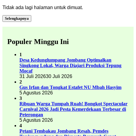
Tidak ada lagi halaman untuk dimuat.
Selengkapnya
Populer Minggu Ini
1
Desa Kedunglumpang Jombang Optimalkan
Singkong Lokal, Warga Diajari Produksi Tepung
Mocaf
31 Juli 2026
30 Juli 2026
2
Gus Irfan dan Tongkat Estafet NU Mbah Hasyim
5 Agustus 2026
3
Ribuan Warga Tumpah Ruah! Bongkot Spectacular
Carnival 2026 Jadi Pesta Kemerdekaan Terbesar di
Peterongan
5 Agustus 2026
4
Petani Tembakau Jombang Resah, Pemdes