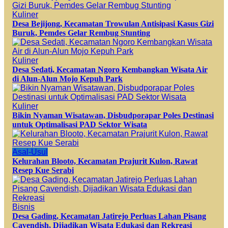
Kuliner
Desa Bejijong, Kecamatan Trowulan Antisipasi Kasus Gizi
Buruk, Pemdes Gelar Rembug Stunting
Kuliner
Desa Sedati, Kecamatan Ngoro Kembangkan Wisata Air
di Alun-Alun Mojo Kepuh Park
Kuliner
Bikin Nyaman Wisatawan, Disbudporapar Poles Destinasi
untuk Optimalisasi PAD Sektor Wisata
Asal-Usul
Kelurahan Blooto, Kecamatan Prajurit Kulon, Rawat
Resep Kue Serabi
Bisnis
Desa Gading, Kecamatan Jatirejo Perluas Lahan Pisang
Cavendish, Dijadikan Wisata Edukasi dan Rekreasi