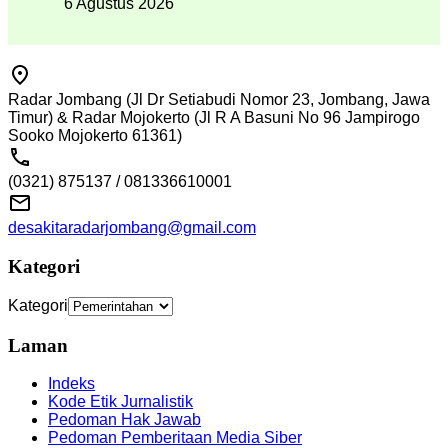
6 Agustus 2026
Radar Jombang (Jl Dr Setiabudi Nomor 23, Jombang, Jawa
Timur) & Radar Mojokerto (Jl R A Basuni No 96 Jampirogo
Sooko Mojokerto 61361)
(0321) 875137 / 081336610001
desakitaradarjombang@gmail.com
Kategori
Kategori
Laman
Indeks
Kode Etik Jurnalistik
Pedoman Hak Jawab
Pedoman Pemberitaan Media Siber