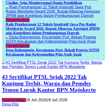
Chalim, Setia Membersamai Dunia Pendidikan
Pemerintahan
Raih Penghargaan 12 Tokoh Inspiratif Jawa Pos Radar
Mojokerto Award 2026, Bupati Albarraa Apresiasi JPRM
atas Kontribusi dalam Pembangunan Daerah
Pemerintahan
Desa Balongmojo, Kecamatan Puri, Bekali Peserta SOTH
Kecakapan dan Keterampilan Pola Asuh Anak
43 Sertifikat PTSL Sejak 2022 Tak
Kunjung Terbit, Warga dan Pemdes
Temon Luruk Kantor BPN Mojokerto
Pemerintahan
29 Juli 2026
29 Juli 2026
Desa Kita