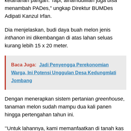
ketahanan pangan. Tapi, alhamdulillah juga bisa
menambah PADes,” ungkap Direktur BUMDes
Adipati Kanzul Irfan.
Dia menjelaskan, budi daya buah melon jenis
inthanon
ini dikembangan di atas lahan seluas
kurang lebih 15 x 20 meter.
Baca Juga:
Jadi Penyengga Perekonomian
Warga, Ini Potensi Unggulan Desa Kedungmlati
Jombang
Dengan menerapkan sistem pertanian
greenhouse
,
tanaman melon sudah mampu dua kali panen
hingga pertengahan tahun ini.
’’Untuk lahannya, kami memanfaatkan di tanah kas