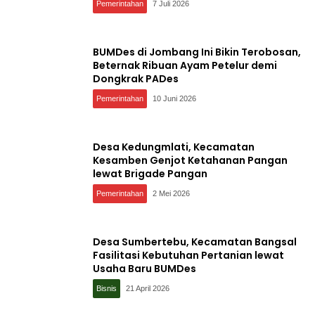
Pemerintahan
7 Juli 2026
BUMDes di Jombang Ini Bikin Terobosan,
Beternak Ribuan Ayam Petelur demi
Dongkrak PADes
Pemerintahan
10 Juni 2026
Desa Kedungmlati, Kecamatan
Kesamben Genjot Ketahanan Pangan
lewat Brigade Pangan
Pemerintahan
2 Mei 2026
Desa Sumbertebu, Kecamatan Bangsal
Fasilitasi Kebutuhan Pertanian lewat
Usaha Baru BUMDes
Bisnis
21 April 2026