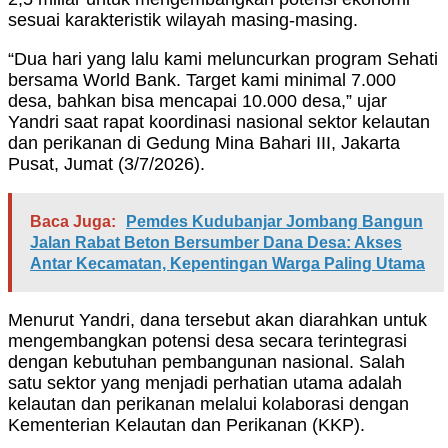
sesuai karakteristik wilayah masing-masing.
“Dua hari yang lalu kami meluncurkan program Sehati
bersama World Bank. Target kami minimal 7.000
desa, bahkan bisa mencapai 10.000 desa,” ujar
Yandri saat rapat koordinasi nasional sektor kelautan
dan perikanan di Gedung Mina Bahari III, Jakarta
Pusat, Jumat (3/7/2026).
Baca Juga:
Pemdes Kudubanjar Jombang Bangun
Jalan Rabat Beton Bersumber Dana Desa: Akses
Antar Kecamatan, Kepentingan Warga Paling Utama
Menurut Yandri, dana tersebut akan diarahkan untuk
mengembangkan potensi desa secara terintegrasi
dengan kebutuhan pembangunan nasional. Salah
satu sektor yang menjadi perhatian utama adalah
kelautan dan perikanan melalui kolaborasi dengan
Kementerian Kelautan dan Perikanan (KKP).