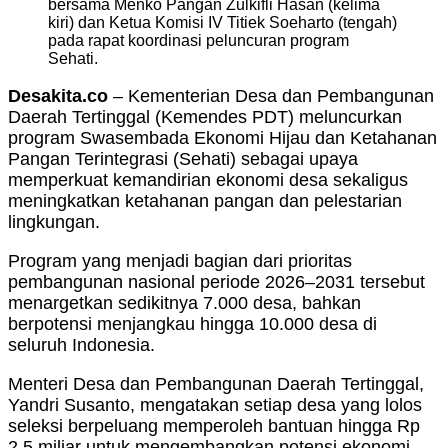
bersama Menko Pangan Zulkifli Hasan (kelima
kiri) dan Ketua Komisi IV Titiek Soeharto (tengah)
pada rapat koordinasi peluncuran program
Sehati.
Desakita.co
– Kementerian Desa dan Pembangunan
Daerah Tertinggal (Kemendes PDT) meluncurkan
program Swasembada Ekonomi Hijau dan Ketahanan
Pangan Terintegrasi (Sehati) sebagai upaya
memperkuat kemandirian ekonomi desa sekaligus
meningkatkan ketahanan pangan dan pelestarian
lingkungan.
Program yang menjadi bagian dari prioritas
pembangunan nasional periode 2026–2031 tersebut
menargetkan sedikitnya 7.000 desa, bahkan
berpotensi menjangkau hingga 10.000 desa di
seluruh Indonesia.
Menteri Desa dan Pembangunan Daerah Tertinggal,
Yandri Susanto, mengatakan setiap desa yang lolos
seleksi berpeluang memperoleh bantuan hingga Rp
2,5 miliar untuk mengembangkan potensi ekonomi