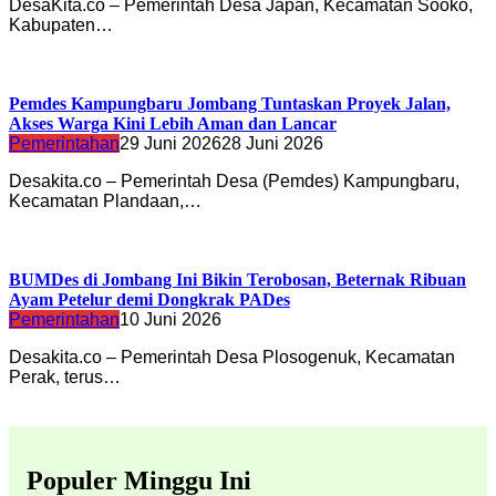
DesaKita.co – Pemerintah Desa Japan, Kecamatan Sooko,
Kabupaten…
Pemdes Kampungbaru Jombang Tuntaskan Proyek Jalan,
Akses Warga Kini Lebih Aman dan Lancar
Pemerintahan
29 Juni 2026
28 Juni 2026
Desakita.co – Pemerintah Desa (Pemdes) Kampungbaru,
Kecamatan Plandaan,…
BUMDes di Jombang Ini Bikin Terobosan, Beternak Ribuan
Ayam Petelur demi Dongkrak PADes
Pemerintahan
10 Juni 2026
Desakita.co – Pemerintah Desa Plosogenuk, Kecamatan
Perak, terus…
Populer Minggu Ini