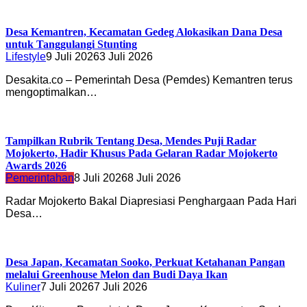
Desa Kemantren, Kecamatan Gedeg Alokasikan Dana Desa
untuk Tanggulangi Stunting
Lifestyle
9 Juli 2026
3 Juli 2026
Desakita.co – Pemerintah Desa (Pemdes) Kemantren terus
mengoptimalkan…
Tampilkan Rubrik Tentang Desa, Mendes Puji Radar
Mojokerto, Hadir Khusus Pada Gelaran Radar Mojokerto
Awards 2026
Pemerintahan
8 Juli 2026
8 Juli 2026
Radar Mojokerto Bakal Diapresiasi Penghargaan Pada Hari
Desa…
Desa Japan, Kecamatan Sooko, Perkuat Ketahanan Pangan
melalui Greenhouse Melon dan Budi Daya Ikan
Kuliner
7 Juli 2026
7 Juli 2026