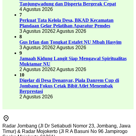
Tanjungwadung dan Disperta Bergerak Cepat
4 Agustus 2026
7
Perkuat Tata Kelola Desa, BKAD Kecamatan
Plandaan Gelar Pelatihan Aparatur Pemdes
3 Agustus 2026
2 Agustus 2026
8
Gus Irfan dan Tongkat Estafet NU Mbah Hasyim
3 Agustus 2026
2 Agustus 2026
9
Jamaah Kidung Langit Siap Mengawal Spiritualitas
Muktamar NU
2 Agustus 2026
2 Agustus 2026
10
Digelar di Desa Denanyar, Piala Danrem Cup di
Jombang Fokus Cetak Bibit Atlet Menembak
Berprestasi
2 Agustus 2026
Radar Jombang (Jl Dr Setiabudi Nomor 23, Jombang, Jawa
Timur) & Radar Mojokerto (Jl R A Basuni No 96 Jampirogo