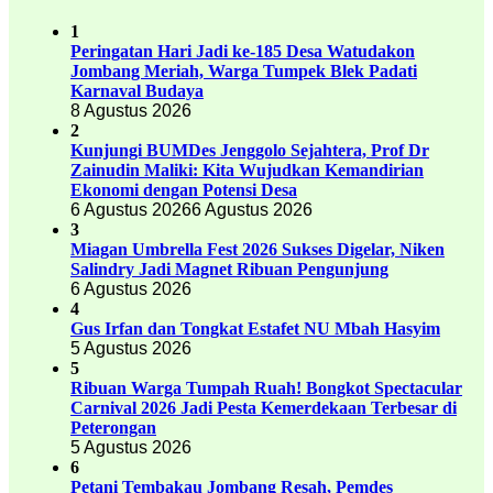
1
Peringatan Hari Jadi ke-185 Desa Watudakon
Jombang Meriah, Warga Tumpek Blek Padati
Karnaval Budaya
8 Agustus 2026
2
Kunjungi BUMDes Jenggolo Sejahtera, Prof Dr
Zainudin Maliki: Kita Wujudkan Kemandirian
Ekonomi dengan Potensi Desa
6 Agustus 2026
6 Agustus 2026
3
Miagan Umbrella Fest 2026 Sukses Digelar, Niken
Salindry Jadi Magnet Ribuan Pengunjung
6 Agustus 2026
4
Gus Irfan dan Tongkat Estafet NU Mbah Hasyim
5 Agustus 2026
5
Ribuan Warga Tumpah Ruah! Bongkot Spectacular
Carnival 2026 Jadi Pesta Kemerdekaan Terbesar di
Peterongan
5 Agustus 2026
6
Petani Tembakau Jombang Resah, Pemdes