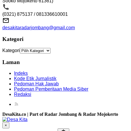
Sooko Mojokerto 61361)
(0321) 875137 / 081336610001
desakitaradarjombang@gmail.com
Kategori
Kategori
Laman
Indeks
Kode Etik Jurnalistik
Pedoman Hak Jawab
Pedoman Pemberitaan Media Siber
Redaksi
DesaKita.co | Part of Radar Jombang & Radar Mojokerto
×