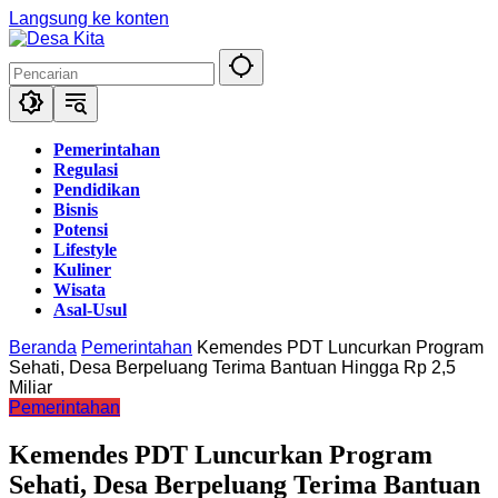
Langsung ke konten
Pemerintahan
Regulasi
Pendidikan
Bisnis
Potensi
Lifestyle
Kuliner
Wisata
Asal-Usul
Beranda
Pemerintahan
Kemendes PDT Luncurkan Program
Sehati, Desa Berpeluang Terima Bantuan Hingga Rp 2,5
Miliar
Pemerintahan
Kemendes PDT Luncurkan Program
Sehati, Desa Berpeluang Terima Bantuan