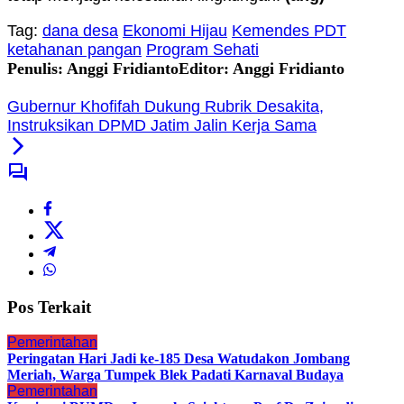
Tag:
dana desa
Ekonomi Hijau
Kemendes PDT
ketahanan pangan
Program Sehati
Penulis: Anggi Fridianto
Editor: Anggi Fridianto
Gubernur Khofifah Dukung Rubrik Desakita,
Instruksikan DPMD Jatim Jalin Kerja Sama
Pos Terkait
Pemerintahan
Peringatan Hari Jadi ke-185 Desa Watudakon Jombang
Meriah, Warga Tumpek Blek Padati Karnaval Budaya
Pemerintahan