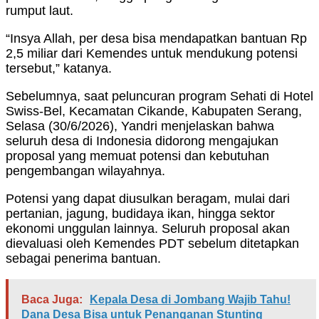
rumput laut.
“Insya Allah, per desa bisa mendapatkan bantuan Rp
2,5 miliar dari Kemendes untuk mendukung potensi
tersebut,” katanya.
Sebelumnya, saat peluncuran program Sehati di Hotel
Swiss-Bel, Kecamatan Cikande, Kabupaten Serang,
Selasa (30/6/2026), Yandri menjelaskan bahwa
seluruh desa di Indonesia didorong mengajukan
proposal yang memuat potensi dan kebutuhan
pengembangan wilayahnya.
Potensi yang dapat diusulkan beragam, mulai dari
pertanian, jagung, budidaya ikan, hingga sektor
ekonomi unggulan lainnya. Seluruh proposal akan
dievaluasi oleh Kemendes PDT sebelum ditetapkan
sebagai penerima bantuan.
Baca Juga:
Kepala Desa di Jombang Wajib Tahu!
Dana Desa Bisa untuk Penanganan Stunting