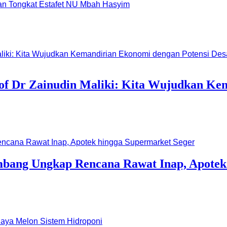
dan Tongkat Estafet NU Mbah Hasyim
of Dr Zainudin Maliki: Kita Wujudkan Ke
bang Ungkap Rencana Rawat Inap, Apotek