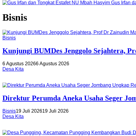
Gus Irfan 
Bisnis
Bisnis
Kunjungi BUMDes Jenggolo Sejahtera, Pr
6 Agustus 2026
6 Agustus 2026
Desa Kita
Direktur Perumda Aneka Usaha Seger Jom
Bisnis
19 Juli 2026
19 Juli 2026
Desa Kita