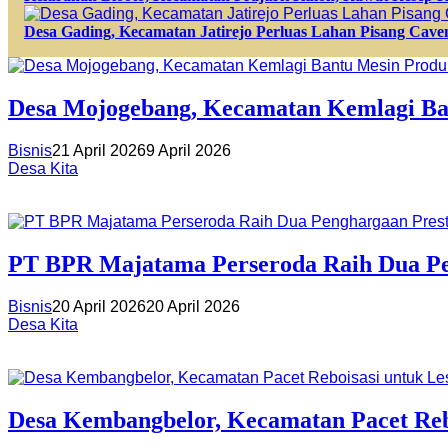
Desa Gading, Kecamatan Jatirejo Perluas Lahan Pisang Caven
Desa Mojogebang, Kecamatan Kemlagi Ba
Bisnis
21 April 2026
9 April 2026
Desa Kita
PT BPR Majatama Perseroda Raih Dua Pen
Bisnis
20 April 2026
20 April 2026
Desa Kita
Desa Kembangbelor, Kecamatan Pacet Reb