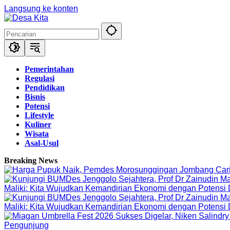
Langsung ke konten
Pemerintahan
Regulasi
Pendidikan
Bisnis
Potensi
Lifestyle
Kuliner
Wisata
Asal-Usul
Breaking News
Maliki: Kita Wujudkan Kemandirian Ekonomi dengan Potensi
Maliki: Kita Wujudkan Kemandirian Ekonomi dengan Potensi
Pengunjung