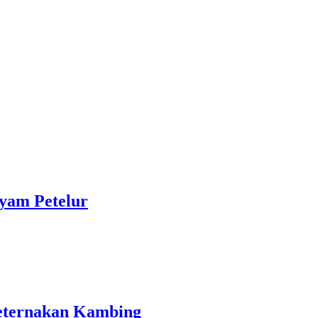
yam Petelur
eternakan Kambing