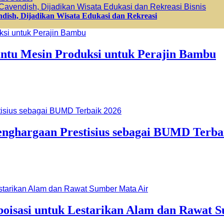
Bisnis
dish, Dijadikan Wisata Edukasi dan Rekreasi
ntu Mesin Produksi untuk Perajin Bambu
ghargaan Prestisius sebagai BUMD Terba
oisasi untuk Lestarikan Alam dan Rawat 