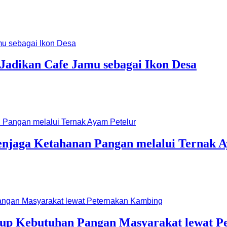
adikan Cafe Jamu sebagai Ikon Desa
njaga Ketahanan Pangan melalui Ternak A
up Kebutuhan Pangan Masyarakat lewat P