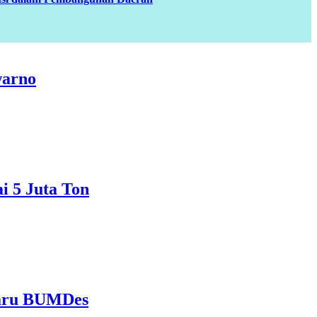
warno
i 5 Juta Ton
Baru BUMDes