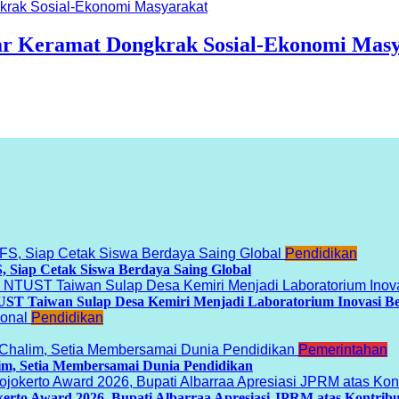
ar Keramat Dongkrak Sosial-Ekonomi Mas
Pendidikan
ap Cetak Siswa Berdaya Saing Global
TUST Taiwan Sulap Desa Kemiri Menjadi Laboratorium Inovasi B
Pendidikan
Pemerintahan
m, Setia Membersamai Dunia Pendidikan
kerto Award 2026, Bupati Albarraa Apresiasi JPRM atas Kontri