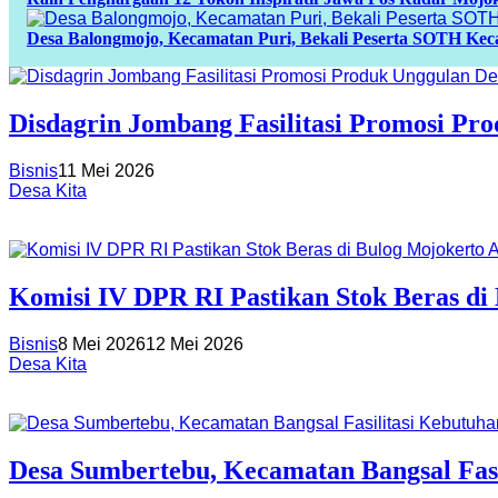
Desa Balongmojo, Kecamatan Puri, Bekali Peserta SOTH Ke
Disdagrin Jombang Fasilitasi Promosi P
Bisnis
11 Mei 2026
Desa Kita
Komisi IV DPR RI Pastikan Stok Beras di
Bisnis
8 Mei 2026
12 Mei 2026
Desa Kita
Desa Sumbertebu, Kecamatan Bangsal Fas