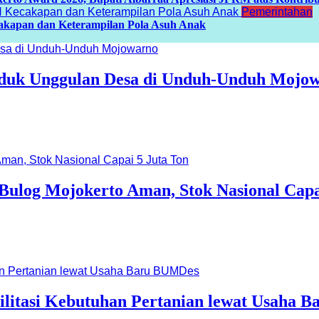
Pemerintahan
cakapan dan Keterampilan Pola Asuh Anak
roduk Unggulan Desa di Unduh-Unduh Mojo
 Bulog Mojokerto Aman, Stok Nasional Capa
ilitasi Kebutuhan Pertanian lewat Usaha 