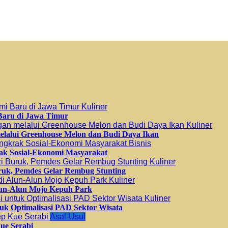
Kuliner
 Baru di Jawa Timur
Kuliner
elalui Greenhouse Melon dan Budi Daya Ikan
Bisnis
ak Sosial-Ekonomi Masyarakat
Kuliner
uruk, Pemdes Gelar Rembug Stunting
Kuliner
lun-Alun Mojo Kepuh Park
Kuliner
uk Optimalisasi PAD Sektor Wisata
Asal-Usul
ue Serabi