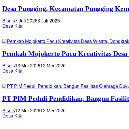
Desa Pungging, Kecamatan Pungging Kem
Bisnis
7 Juli 2026
3 Juli 2026
Desa Kita
Pemkab Mojokerto Pacu Kreativitas Des
Bisnis
13 Mei 2026
12 Mei 2026
Desa Kita
PT PIM Peduli Pendidikan, Bangun Fasil
Bisnis
12 Mei 2026
12 Mei 2026
Desa Kita