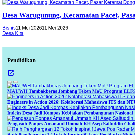
Desa Warugunung, Kecamatan Pacet, Pas
Bisnis
11 Mei 2026
11 Mei 2026
Desa Kita
Pendidikan
MAUWH Tambakberas Jombang Teken MoU Program ELFS, Si
Engineers in Action 2026: Kolaborasi Mahasiswa ITS dan N
Indeks Desa Jadi Kompas Kebijakan Pembangunan Nasional
Pengasuh Ponpes Amanatul Ummah KH Asep Saifuddin Chali
Raih Penghargaan 12 Tokoh Inspiratif Jawa Pos Radar Mojo