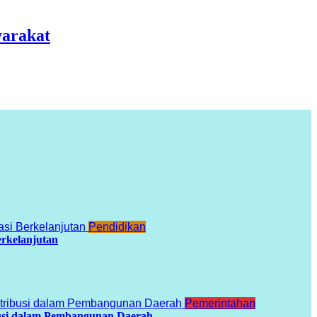
yarakat
Pendidikan
erkelanjutan
Pemerintahan
busi dalam Pembangunan Daerah