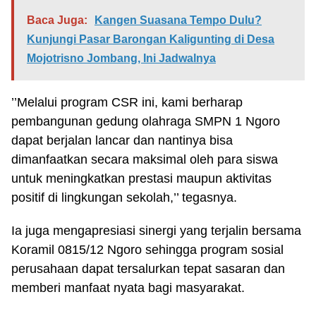
Baca Juga:
Kangen Suasana Tempo Dulu?
Kunjungi Pasar Barongan Kaligunting di Desa
Mojotrisno Jombang, Ini Jadwalnya
’’Melalui program CSR ini, kami berharap
pembangunan gedung olahraga SMPN 1 Ngoro
dapat berjalan lancar dan nantinya bisa
dimanfaatkan secara maksimal oleh para siswa
untuk meningkatkan prestasi maupun aktivitas
positif di lingkungan sekolah,’’ tegasnya.
Ia juga mengapresiasi sinergi yang terjalin bersama
Koramil 0815/12 Ngoro sehingga program sosial
perusahaan dapat tersalurkan tepat sasaran dan
memberi manfaat nyata bagi masyarakat.