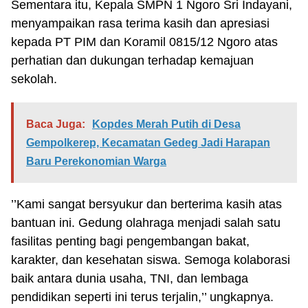
Sementara itu, Kepala SMPN 1 Ngoro Sri Indayani,
menyampaikan rasa terima kasih dan apresiasi
kepada PT PIM dan Koramil 0815/12 Ngoro atas
perhatian dan dukungan terhadap kemajuan
sekolah.
Baca Juga:
Kopdes Merah Putih di Desa
Gempolkerep, Kecamatan Gedeg Jadi Harapan
Baru Perekonomian Warga
’’Kami sangat bersyukur dan berterima kasih atas
bantuan ini. Gedung olahraga menjadi salah satu
fasilitas penting bagi pengembangan bakat,
karakter, dan kesehatan siswa. Semoga kolaborasi
baik antara dunia usaha, TNI, dan lembaga
pendidikan seperti ini terus terjalin,’’ ungkapnya.