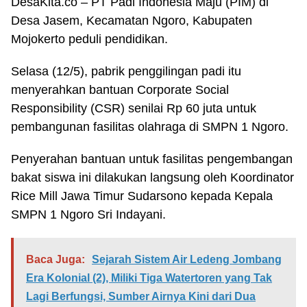
DesaKita.co – PT Padi Indonesia Maju (PIM) di
Desa Jasem, Kecamatan Ngoro, Kabupaten
Mojokerto peduli pendidikan.
Selasa (12/5), pabrik penggilingan padi itu
menyerahkan bantuan Corporate Social
Responsibility (CSR) senilai Rp 60 juta untuk
pembangunan fasilitas olahraga di SMPN 1 Ngoro.
Penyerahan bantuan untuk fasilitas pengembangan
bakat siswa ini dilakukan langsung oleh Koordinator
Rice Mill Jawa Timur Sudarsono kepada Kepala
SMPN 1 Ngoro Sri Indayani.
Baca Juga:
Sejarah Sistem Air Ledeng Jombang
Era Kolonial (2), Miliki Tiga Watertoren yang Tak
Lagi Berfungsi, Sumber Airnya Kini dari Dua