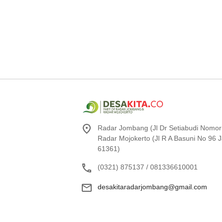
Radar Jombang (Jl Dr Setiabudi Nomor
Radar Mojokerto (Jl R A Basuni No 96
61361)
(0321) 875137 / 081336610001
desakitaradarjombang@gmail.com