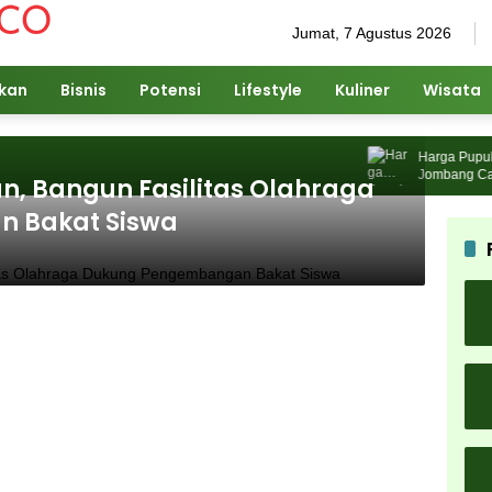
Jumat, 7 Agustus 2026
ikan
Bisnis
Potensi
Lifestyle
Kuliner
Wisata
Harga Pupuk Na
Jombang Cari So
an, Bangun Fasilitas Olahraga
 Bakat Siswa