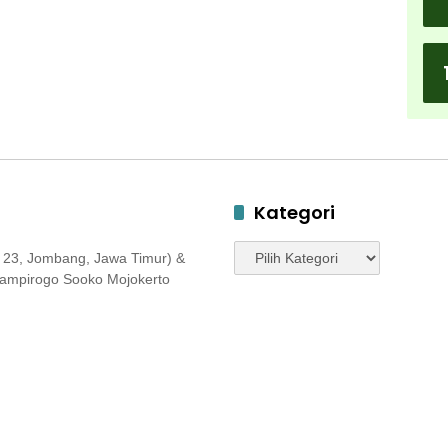
Kategori
Kategori
 23, Jombang, Jawa Timur) &
 Jampirogo Sooko Mojokerto