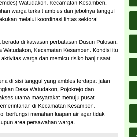
Pemdes) Watudakon, Kecamatan Kesamben,
uhan warga terkait ambles dan jebolnya tanggul
ukan melalui koordinasi lintas sektoral
ut berada di kawasan perbatasan Dusun Pulosari,
a Watudakon, Kecamatan Kesamben. Kondisi itu
ktivitas warga dan memicu risiko banjir saat
ena di sisi tanggul yang ambles terdapat jalan
ngkan Desa Watudakon, Pojokrejo dan
i akses utama masyarakat menuju pusat
pemerintahan di Kecamatan Kesamben.
ebol berfungsi menahan luapan air agar tidak
upun area persawahan warga.