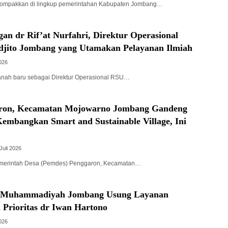
kompakkan di lingkup pemerintahan Kabupaten Jombang…
an dr Rif’at Nurfahri, Direktur Operasional
jito Jombang yang Utamakan Pelayanan Ilmiah
2026
anah baru sebagai Direktur Operasional RSU…
aron, Kecamatan Mojowarno Jombang Gandeng
embangkan Smart and Sustainable Village, Ini
Juli 2026
merintah Desa (Pemdes) Penggaron, Kecamatan…
S Muhammadiyah Jombang Usung Layanan
 Prioritas dr Iwan Hartono
2026