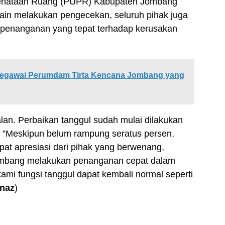
enataan Ruang (PUPR) Kabupaten Jombang
lain melakukan pengecekan, seluruh pihak juga
 penanganan yang tepat terhadap kerusakan
 Pegawai Perumdam Tirta Kencana Jombang yang
lan. Perbaikan tanggul sudah mulai dilakukan
”Meskipun belum rampung seratus persen,
at apresiasi dari pihak yang berwenang,
mbang melakukan penanganan cepat dalam
mi fungsi tanggul dapat kembali normal seperti
/naz
)