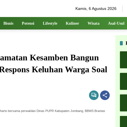
Kamis, 6 Agustus 2026
Bisnis
Potensi
Lifestyle
Kuliner
Wisata
Asal-Usul
camatan Kesamben Bangun
 Respons Keluhan Warga Soal
arto bersama perwakilan Dinas PUPR Kabupaten Jombang, BBWS Brantas