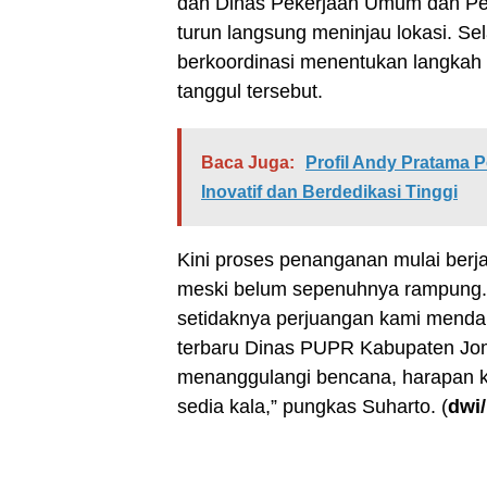
dan Dinas Pekerjaan Umum dan P
turun langsung meninjau lokasi. Se
berkoordinasi menentukan langkah
tanggul tersebut.
Baca Juga:
Profil Andy Pratama
Inovatif dan Berdedikasi Tinggi
Kini proses penanganan mulai berja
meski belum sepenuhnya rampung. 
setidaknya perjuangan kami mendap
terbaru Dinas PUPR Kabupaten Jo
menanggulangi bencana, harapan ka
sedia kala,” pungkas Suharto. (
dwi