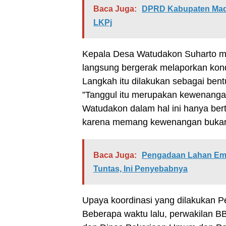
Baca Juga:
DPRD Kabupaten Madi
LKPj
Kepala Desa Watudakon Suharto me
langsung bergerak melaporkan kond
Langkah itu dilakukan sebagai ben
”Tanggul itu merupakan kewenang
Watudakon dalam hal ini hanya be
karena memang kewenangan bukan b
Baca Juga:
Pengadaan Lahan Em
Tuntas, Ini Penyebabnya
Upaya koordinasi yang dilakukan
Beberapa waktu lalu, perwakilan B