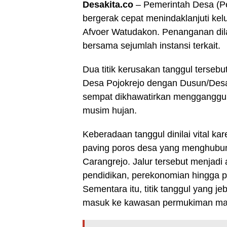
Desakita.co
– Pemerintah Desa (
bergerak cepat menindaklanjuti kel
Afvoer Watudakon. Penanganan dilak
bersama sejumlah instansi terkait.
Dua titik kerusakan tanggul terseb
Desa Pojokrejo dengan Dusun/Des
sempat dikhawatirkan mengganggu a
musim hujan.
Keberadaan tanggul dinilai vital kar
paving poros desa yang menghubu
Carangrejo. Jalur tersebut menjad
pendidikan, perekonomian hingga 
Sementara itu, titik tanggul yang j
masuk ke kawasan permukiman ma