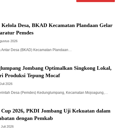
a Kelola Desa, BKAD Kecamatan Plandaan Gelar
paratur Pemdes
Agustus 2026
a Antar Desa (BKAD) Kecamatan Plandaan…
lumpang Jombang Optimalkan Singkong Lokal,
ri Produksi Tepung Mocaf
Juli 2026
intah Desa (Pemdes) Kedunglumpang, Kecamatan Mojoagung,…
 Cup 2026, PKDI Jombang Uji Kekuatan dalam
abatan dengan Pemkab
 Juli 2026