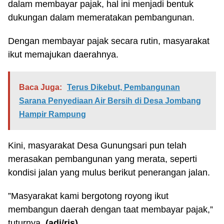
dalam membayar pajak, hal ini menjadi bentuk
dukungan dalam memeratakan pembangunan.
Dengan membayar pajak secara rutin, masyarakat
ikut memajukan daerahnya.
Baca Juga:
Terus Dikebut, Pembangunan
Sarana Penyediaan Air Bersih di Desa Jombang
Hampir Rampung
Kini, masyarakat Desa Gunungsari pun telah
merasakan pembangunan yang merata, seperti
kondisi jalan yang mulus berikut penerangan jalan.
”Masyarakat kami bergotong royong ikut
membangun daerah dengan taat membayar pajak,”
tuturnya.
(adi
/ris
)