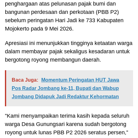
penghargaan atas pelunasan pajak bumi dan
bangunan perdesaan dan perkotaan (PBB P2)
sebelum peringatan Hari Jadi ke 733 Kabupaten
Mojokerto pada 9 Mei 2026.
Apresiasi ini menunjukkan tingginya ketaatan warga
dalam membayar pajak sekaligus kesadaran untuk
bergotong royong membangun daerah.
Baca Juga:
Momentum Peringatan HUT Jawa
Pos Radar Jombang ke-11, Bupati dan Wabup
Jombang Didapuk Jadi Redaktur Kehormatan
”Kami menyampaikan terima kasih kepada seluruh
warga Desa Gunungsari karena sudah bergotong
royong untuk lunas PBB P2 2026 seratus persen,”