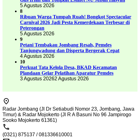
5 Agustus 2026
8
Ribuan Warga Tumpah Ruah! Bongkot Spectacular
Carnival 2026 Jadi Pesta Kemerdekaan Terbesar di
Peterongan
5 Agustus 2026
9
Petani Tembakau Jombang Resah, Pemdes
Tanjungwadung dan Disperta Bergerak Cepat
4 Agustus 2026
10
Perkuat Tata Kelola Desa, BKAD Kecamatan
Plandaan Gelar Pelatihan Aparatur Pemdes
3 Agustus 2026
2 Agustus 2026
Radar Jombang (Jl Dr Setiabudi Nomor 23, Jombang, Jawa
Timur) & Radar Mojokerto (Jl R A Basuni No 96 Jampirogo
Sooko Mojokerto 61361)
(0321) 875137 / 081336610001