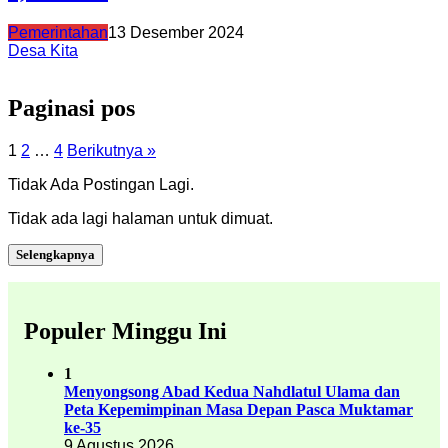
Pemerintahan
13 Desember 2024
Desa Kita
Paginasi pos
1
2
…
4
Berikutnya »
Tidak Ada Postingan Lagi.
Tidak ada lagi halaman untuk dimuat.
Selengkapnya
Populer Minggu Ini
1
Menyongsong Abad Kedua Nahdlatul Ulama dan
Peta Kepemimpinan Masa Depan Pasca Muktamar
ke-35
9 Agustus 2026