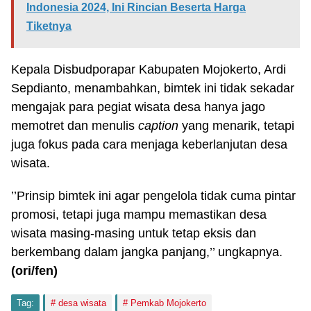
Indonesia 2024, Ini Rincian Beserta Harga
Tiketnya
Kepala Disbudporapar Kabupaten Mojokerto, Ardi
Sepdianto, menambahkan, bimtek ini tidak sekadar
mengajak para pegiat wisata desa hanya jago
memotret dan menulis
caption
yang menarik, tetapi
juga fokus pada cara menjaga keberlanjutan desa
wisata.
’’Prinsip bimtek ini agar pengelola tidak cuma pintar
promosi, tetapi juga mampu memastikan desa
wisata masing-masing untuk tetap eksis dan
berkembang dalam jangka panjang,’’ ungkapnya.
(ori
/fen
)
Tag:
desa wisata
Pemkab Mojokerto