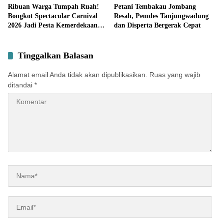
Potensi Desa
Ribuan Warga Tumpah Ruah!
Petani Tembakau Jombang
Bongkot Spectacular Carnival
Resah, Pemdes Tanjungwadung
2026 Jadi Pesta Kemerdekaan
dan Disperta Bergerak Cepat
Terbesar di Peterongan
Tinggalkan Balasan
Alamat email Anda tidak akan dipublikasikan.
Ruas yang wajib
ditandai
*