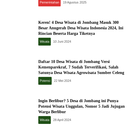
Pemerintahan
19 Agustus 2025
Keren! 4 Desa Wisata di Jombang Masuk 300
Besar Anugerah Desa Wisata Indonesia 2024, Ini
Rincian Beserta Harga Tiketnya
Wisata
10 Juni 2024
Daftar 10 Desa Wisata di Jombang Versi
Kemenparekraf, 7 Sudah Terverifikasi, Salah
Satunya Desa Wisata Agrowisata Sumber Celeng
Potensi
22 Mei 2024
Ingin Berlibur? 5 Desa di Jombang ini Punya
Potensi Wisata Unggulan, Nomor 5 Jadi Jujugan
Warga Berlibur
Wisata
28 April 2024