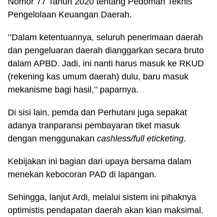
Nomor 77 Tahun 2020 tentang Pedoman Teknis
Pengelolaan Keuangan Daerah.
’’Dalam ketentuannya, seluruh penerimaan daerah
dan pengeluaran daerah dianggarkan secara bruto
dalam APBD. Jadi, ini nanti harus masuk ke RKUD
(rekening kas umum daerah) dulu, baru masuk
mekanisme bagi hasil,’’ paparnya.
Di sisi lain, pemda dan Perhutani juga sepakat
adanya tranparansi pembayaran tiket masuk
dengan menggunakan
cashless/full eticketing
.
Kebijakan ini bagian dari upaya bersama dalam
menekan kebocoran PAD di lapangan.
Sehingga, lanjut Ardi, melalui sistem ini pihaknya
optimistis pendapatan daerah akan kian maksimal.