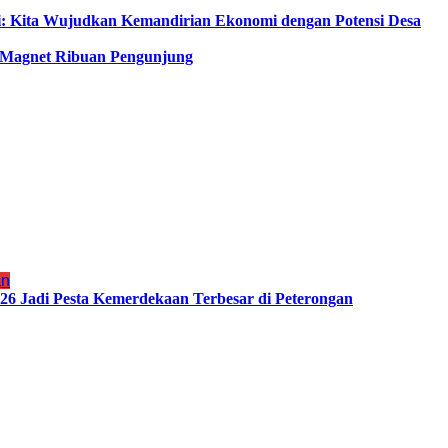
i: Kita Wujudkan Kemandirian Ekonomi dengan Potensi Desa
di Magnet Ribuan Pengunjung
an
6 Jadi Pesta Kemerdekaan Terbesar di Peterongan