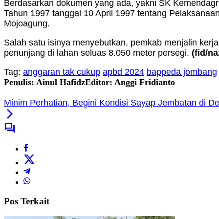
Berdasarkan dokumen yang ada, yakni SK Kemendagri
Tahun 1997 tanggal 10 April 1997 tentang Pelaksana
Mojoagung.
Salah satu isinya menyebutkan, pemkab menjalin kerj
penunjang di lahan seluas 8.050 meter persegi.
(fid
/na
Tag:
anggaran tak cukup
apbd 2024
bappeda jombang
Penulis: Ainul Hafidz
Editor: Anggi Fridianto
Minim Perhatian, Begini Kondisi Sayap Jembatan di 
Pos Terkait