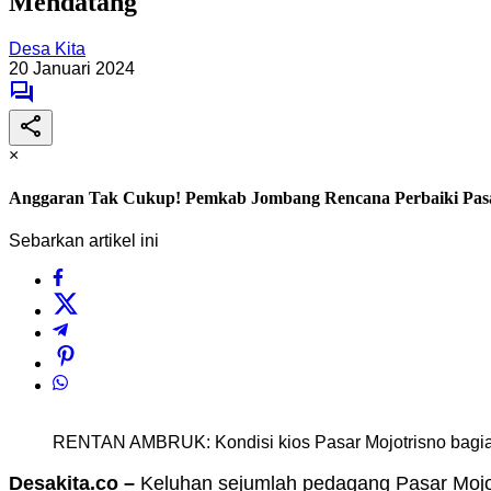
Mendatang
Desa Kita
20 Januari 2024
×
Anggaran Tak Cukup! Pemkab Jombang Rencana Perbaiki Pasa
Sebarkan artikel ini
RENTAN AMBRUK: Kondisi kios Pasar Mojotrisno bagia
Desakita.co –
Keluhan sejumlah pedagang Pasar Mojo