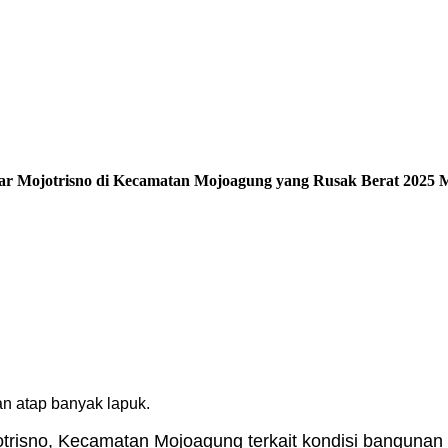
r Mojotrisno di Kecamatan Mojoagung yang Rusak Berat 2025 
n atap banyak lapuk.
trisno, Kecamatan Mojoagung terkait kondisi bangunan