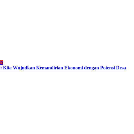
an
i: Kita Wujudkan Kemandirian Ekonomi dengan Potensi Desa