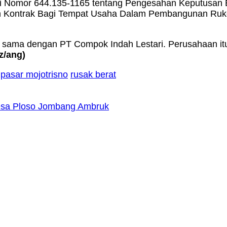
 Nomor 644.135-1165 tentang Pengesahan Keputusan B
an Kontrak Bagi Tempat Usaha Dalam Pembangunan Ruko
a sama dengan PT Compok Indah Lestari. Perusahaan it
z/ang
)
pasar mojotrisno
rusak berat
Desa Ploso Jombang Ambruk