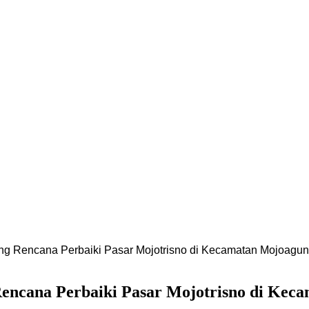
 Rencana Perbaiki Pasar Mojotrisno di Kecamatan Mojoagun
ncana Perbaiki Pasar Mojotrisno di Keca