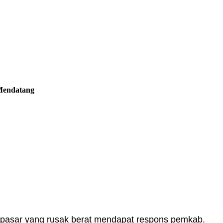
Mendatang
 pasar yang rusak berat mendapat respons pemkab.