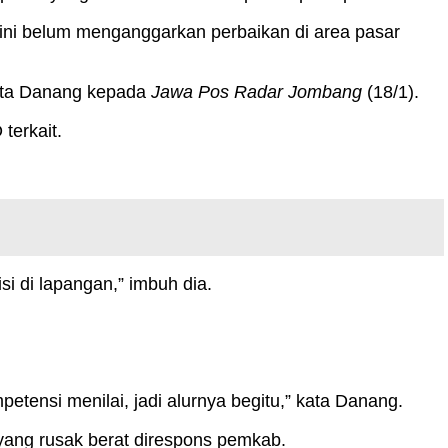
i belum menganggarkan perbaikan di area pasar
 kata Danang kepada
Jawa Pos Radar Jombang
(18/1).
erkait.
i di lapangan,” imbuh dia.
tensi menilai, jadi alurnya begitu,” kata Danang.
yang rusak berat direspons pemkab.