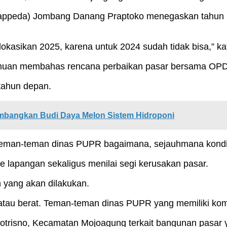
peda) Jombang Danang Praptoko menegaskan tahun in
 alokasikan 2025, karena untuk 2024 sudah tidak bisa,”
an membahas rencana perbaikan pasar bersama OPD t
 tahun depan.
bangkan Budi Daya Melon Sistem Hidroponi
 teman-teman dinas PUPR bagaimana, sejauhmana kondis
 lapangan sekaligus menilai segi kerusakan pasar.
n yang akan dilakukan.
atau berat. Teman-teman dinas PUPR yang memiliki kompe
otrisno, Kecamatan Mojoagung terkait bangunan pasar 