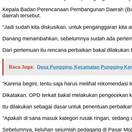
Kepala Badan Perencanaan Pembangunan Daerah (Bap
daerah tersebut.
”Jadi sudah kita diskusikan, untuk penganggaran kita
Danang menambahkan, sebelumnya sudah ada pertemu
Dari pertemuan itu rencana perbaikan bakal dilakukan
Baca Juga:
Desa Pungging, Kecamatan Pungging Kem
”Karena begini, tentu saja harus melihat rekomendasi
Dikatakan, OPD terkait bakal melakukan pengecekan ke
Itu dilakukan sebagai dasar untuk penentuan perbaika
”Apakah di sana masuk kategori rusak ringan, sedang 
Sebelumnya, keluhan sejumlah pedagang di Pasar Moj