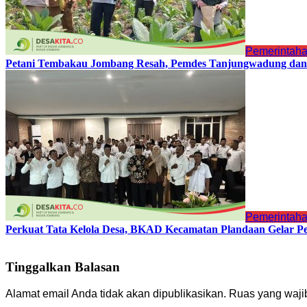
Pemerintah
Petani Tembakau Jombang Resah, Pemdes Tanjungwadung dan 
Pemerintah
Perkuat Tata Kelola Desa, BKAD Kecamatan Plandaan Gelar Pe
Tinggalkan Balasan
Alamat email Anda tidak akan dipublikasikan.
Ruas yang waji