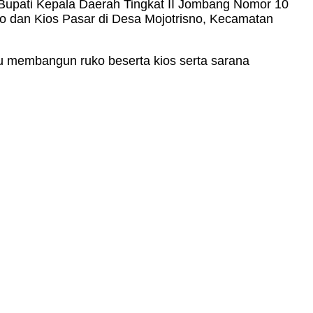
upati Kepala Daerah Tingkat II Jombang Nomor 10
 dan Kios Pasar di Desa Mojotrisno, Kecamatan
u membangun ruko beserta kios serta sarana