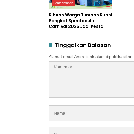
Pemerintahan
Ribuan Warga Tumpah Ruah!
Bongkot Spectacular
Carnival 2026 Jadi Pesta
Kemerdekaan Terbesar di
Peterongan
Tinggalkan Balasan
Alamat email Anda tidak akan dipublikasikan.