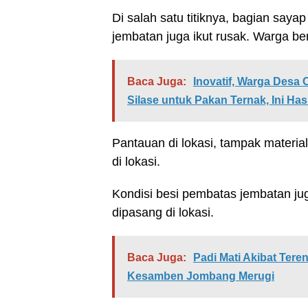
Di salah satu titiknya, bagian saya
jembatan juga ikut rusak. Warga be
Baca Juga:
Inovatif, Warga Desa
Silase untuk Pakan Ternak, Ini Has
Pantauan di lokasi, tampak materi
di lokasi.
Kondisi besi pembatas jembatan jug
dipasang di lokasi.
Baca Juga:
Padi Mati Akibat Tere
Kesamben Jombang Merugi