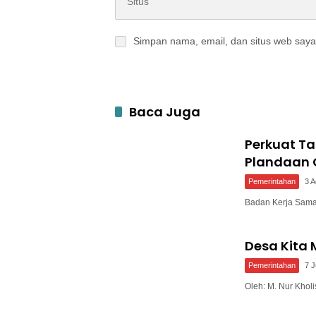
Simpan nama, email, dan situs web saya
Baca Juga
Perkuat T
Plandaan 
Pemerintahan
3 
Badan Kerja Sam
Desa Kita
Pemerintahan
7 J
Oleh: M. Nur Kho