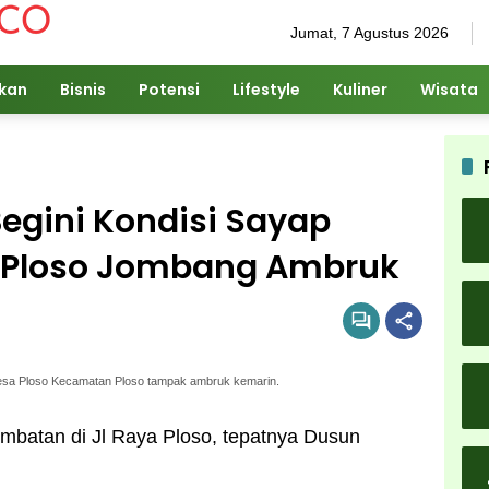
Jumat, 7 Agustus 2026
ikan
Bisnis
Potensi
Lifestyle
Kuliner
Wisata
Begini Kondisi Sayap
 Ploso Jombang Ambruk
esa Ploso Kecamatan Ploso tampak ambruk kemarin.
embatan di Jl Raya Ploso, tepatnya Dusun