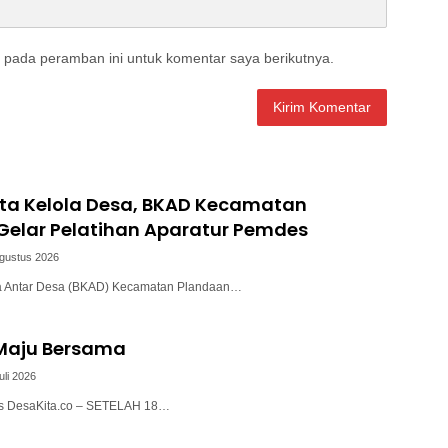
 pada peramban ini untuk komentar saya berikutnya.
ata Kelola Desa, BKAD Kecamatan
Gelar Pelatihan Aparatur Pemdes
Agustus 2026
a Antar Desa (BKAD) Kecamatan Plandaan…
 Maju Bersama
uli 2026
lis DesaKita.co – SETELAH 18…