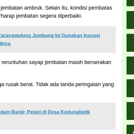
p jembatan ambruk. Selain itu, kondisi pembatas
rharap jembatan segera diperbaiki.
 Carangwulung Jombang Ini Gunakan Inovasi
ilnya
al reruntuhan sayap jembatan masih berserakan
a rusak berat. Tidak ada tanda peringatan yang
ndam Banjir, Petani di Desa Kedungbetik