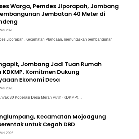
ses Warga, Pemdes Jiporapah, Jombang
 Pembangunan Jembatan 40 Meter di
ndeng
 Mei 2026
des Jiporapah, Kecamatan Plandaan, menuntaskan pembangunan
ngapit, Jombang Jadi Tuan Rumah
n KDKMP, Komitmen Dukung
yaaan Ekonomi Desa
 Mei 2026
anyak 80 Koperasi Desa Merah Putih (KDKMP)…
unglumpang, Kecamatan Mojoagung
Serentak untuk Cegah DBD
 Mei 2026