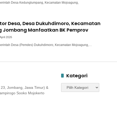
merintah Desa Kedunglumpang, Kecamatan Mojoagung,
tor Desa, Desa Dukuhdimoro, Kecamatan
g Jombang Manfaatkan BK Pemprov
April 2026
merintah Desa (Pemdes) Dukuhdimoro, Kecamatan Mojoagung,…
Kategori
Kategori
 23, Jombang, Jawa Timur) &
 Jampirogo Sooko Mojokerto