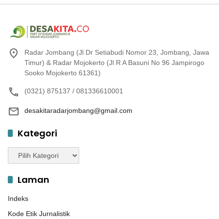
Radar Jombang (Jl Dr Setiabudi Nomor 23, Jombang, Jawa
Timur) & Radar Mojokerto (Jl R A Basuni No 96 Jampirogo
Sooko Mojokerto 61361)
(0321) 875137 / 081336610001
desakitaradarjombang@gmail.com
Kategori
Kategori
Laman
Indeks
Kode Etik Jurnalistik