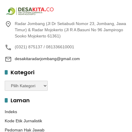
Radar Jombang (Jl Dr Setiabudi Nomor 23, Jombang, Jawa
Timur) & Radar Mojokerto (Jl R A Basuni No 96 Jampirogo
Sooko Mojokerto 61361)
(0321) 875137 / 081336610001
desakitaradarjombang@gmail.com
Kategori
Kategori
Laman
Indeks
Kode Etik Jurnalistik
Pedoman Hak Jawab