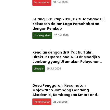
Pemerintahan
31 Juli 2026
Jelang PKDI Cup 2026, PKDI Jombang Uji
Kekuatan dalam Laga Persahabatan
dengan Pemkab
Uncategorized
26 Juli 2026
Kenalan dengan dr Rif’at Nurfahri,
Direktur Operasional RSU dr Moedjito
Jombang yang Utamakan Pelayanan
Ilmiah
Lifestyle
26 Juli 2026
Desa Penggaron, Kecamatan
Mojowarno Jombang Gandeng
Akademisi, Kembangkan Smart and
Sustainable Village, Ini Tujuannya
Pemerintahan
25 Juli 2026