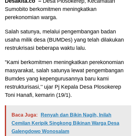
Desakita.co –
Desa Plosokerep, Kecamatan
Sumobito berkomitmen meningkatkan
perekonomian warga.
Salah satunya, melalui pengembangan badan
usaha milik desa (BUMDes) yang telah dilakukan
restrukrisasi beberapa waktu lalu.
”Kami berkomitmen meningkatkan perekonomian
masyarakat, salah satunya lewat pengembangan
Bumdes yang kepengurusannya baru kami
restrukturisasi,’’ ujar Pj Kepala Desa Plosokerep
Toni Hanafi, kemarin (19/1).
Baca Juga:
Renyah dan Bikin Nagih, Inilah
Cemilan Keripik Singkong Bikinan Warga Desa
Galengdowo Wonosalam