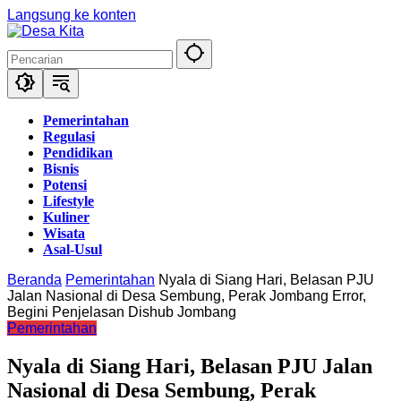
Langsung ke konten
Pemerintahan
Regulasi
Pendidikan
Bisnis
Potensi
Lifestyle
Kuliner
Wisata
Asal-Usul
Beranda
Pemerintahan
Nyala di Siang Hari, Belasan PJU
Jalan Nasional di Desa Sembung, Perak Jombang Error,
Begini Penjelasan Dishub Jombang
Pemerintahan
Nyala di Siang Hari, Belasan PJU Jalan
Nasional di Desa Sembung, Perak