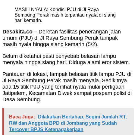
MASIH NYALA: Kondisi PJU di Jl Raya
Sembung Perak masih terpantau nyala di siang
hari kemarin.
Desakita.co –
Deretan fasilitas penerangan jalan
umum (PJU) di Jl Raya Sembung Perak tampak
masih nyala hingga siang kemarin (5/2).
Belum diketahui pasti penyebab belasan lampu
menyala hingga siang hari. Diduga alami eror sistem.
Pantauan di lokasi, tampak belasan titik lampu PJU di
Jl Raya Sembung Perak masih menyala. Sedikitnya
ada 15 titik PJU yang terlihat nyala mulai pertigaan
Jatipelem, Kecamatan Diwek sampai pospam polisi di
Desa Sembung.
Baca Juga:
Dilakukan Bertahap, Segini Jumlah RT,
RW dan Anggota BPD di Jombang yang Sudah
Tercover BPJS Ketenagakerjaan