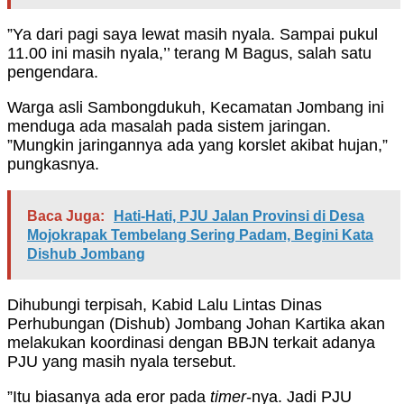
”Ya dari pagi saya lewat masih nyala. Sampai pukul
11.00 ini masih nyala,’’ terang M Bagus, salah satu
pengendara.
Warga asli Sambongdukuh, Kecamatan Jombang ini
menduga ada masalah pada sistem jaringan.
”Mungkin jaringannya ada yang korslet akibat hujan,”
pungkasnya.
Baca Juga:
Hati-Hati, PJU Jalan Provinsi di Desa
Mojokrapak Tembelang Sering Padam, Begini Kata
Dishub Jombang
Dihubungi terpisah, Kabid Lalu Lintas Dinas
Perhubungan (Dishub) Jombang Johan Kartika akan
melakukan koordinasi dengan BBJN terkait adanya
PJU yang masih nyala tersebut.
”Itu biasanya ada eror pada
timer
-nya. Jadi PJU