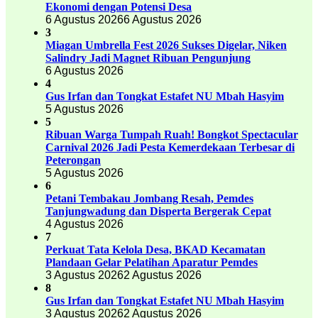
Ekonomi dengan Potensi Desa
6 Agustus 2026
6 Agustus 2026
3
Miagan Umbrella Fest 2026 Sukses Digelar, Niken
Salindry Jadi Magnet Ribuan Pengunjung
6 Agustus 2026
4
Gus Irfan dan Tongkat Estafet NU Mbah Hasyim
5 Agustus 2026
5
Ribuan Warga Tumpah Ruah! Bongkot Spectacular
Carnival 2026 Jadi Pesta Kemerdekaan Terbesar di
Peterongan
5 Agustus 2026
6
Petani Tembakau Jombang Resah, Pemdes
Tanjungwadung dan Disperta Bergerak Cepat
4 Agustus 2026
7
Perkuat Tata Kelola Desa, BKAD Kecamatan
Plandaan Gelar Pelatihan Aparatur Pemdes
3 Agustus 2026
2 Agustus 2026
8
Gus Irfan dan Tongkat Estafet NU Mbah Hasyim
3 Agustus 2026
2 Agustus 2026