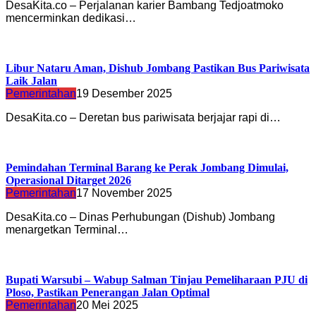
DesaKita.co – Perjalanan karier Bambang Tedjoatmoko
mencerminkan dedikasi…
Libur Nataru Aman, Dishub Jombang Pastikan Bus Pariwisata
Laik Jalan
Pemerintahan
19 Desember 2025
DesaKita.co – Deretan bus pariwisata berjajar rapi di…
Pemindahan Terminal Barang ke Perak Jombang Dimulai,
Operasional Ditarget 2026
Pemerintahan
17 November 2025
DesaKita.co – Dinas Perhubungan (Dishub) Jombang
menargetkan Terminal…
Bupati Warsubi – Wabup Salman Tinjau Pemeliharaan PJU di
Ploso, Pastikan Penerangan Jalan Optimal
Pemerintahan
20 Mei 2025