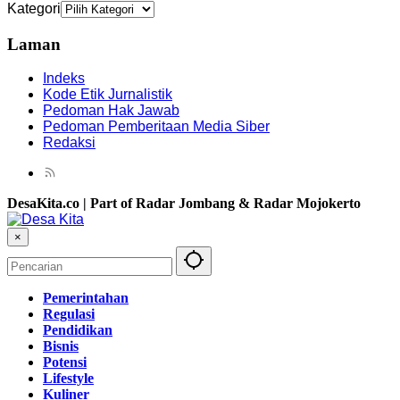
Kategori
Laman
Indeks
Kode Etik Jurnalistik
Pedoman Hak Jawab
Pedoman Pemberitaan Media Siber
Redaksi
DesaKita.co | Part of Radar Jombang & Radar Mojokerto
×
Pemerintahan
Regulasi
Pendidikan
Bisnis
Potensi
Lifestyle
Kuliner