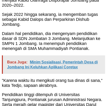
menjadi Kabid Olahraga Disporapar Jombang pada
2020–2022.
Sejak 2022 hingga sekarang, ia mengemban tugas
sebagai Kabid Dalops dan Perparkiran Dishub
Jombang.
Dalam hal pendidikan, dia mengenyam pendidikan
dasar di SDN Jombatan 3 Jombang. Melanjutkan ke
SMPN 1 Jombang. Ia menempuh pendidikan
menengah di SMA Muhammadiyah Pontianak.
Baca Juga:
Minim Sosialisasi, Pemerintah Desa di
Jombang Ini Keluhkan Aplikasi Coretax
”Karena waktu itu mengikuti orang tua dinas di sana,”
kata Tedjo, sapaan akrabnya.
Pendidikan tinggi ditempuh di Universitas
Tanjungpura, Pontianak jurusan Administrasi Negara.
Serta meraih gelar magister dari Universitas Darul