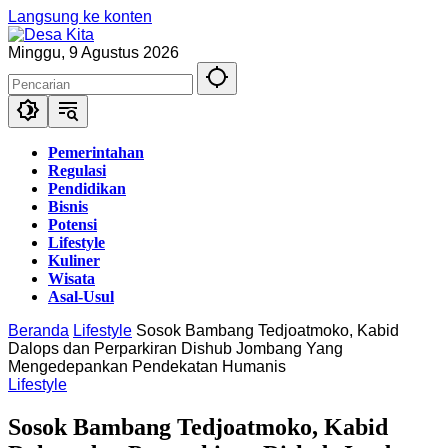
Langsung ke konten
Minggu, 9 Agustus 2026
Pemerintahan
Regulasi
Pendidikan
Bisnis
Potensi
Lifestyle
Kuliner
Wisata
Asal-Usul
Beranda
Lifestyle
Sosok Bambang Tedjoatmoko, Kabid
Dalops dan Perparkiran Dishub Jombang Yang
Mengedepankan Pendekatan Humanis
Lifestyle
Sosok Bambang Tedjoatmoko, Kabid