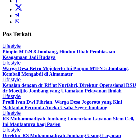
Pos Terkait
Lifestyle
Pimpin MTsN 8 Jombang, Hindun Ubah Pembiasaan
Keagamaan Jadi Budaya
Lifestyle
Warga Desa Betro Mojokerto Ini Pimpin MTsN 5 Jombang,
Kembali Mengabdi di Almamater
Lifestyle
Kenalan dengan dr Rif’at Nurfahri, Direktur Operasional RSU
dr Moedjito Jombang yang Utamakan Pelayanan Ilmiah
Lifestyle
Profil Ivan Dwi Fibrian, Warga Desa Jogoroto yang Kini
Nahkodai Perumda Aneka Usaha Seger Jombang
Lifestyle
RS Muhammadiyah Jombang Luncurkan Layanan Stem Cell,
Ini Manfaatnya bagi Pasien
Lifestyle
Direktur RS Muhammadiyah Jombang Usung Layanan