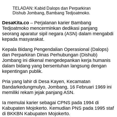
TELADAN: Kabid Dalops dan Perparkiran
Dishub Jombang, Bambang Tedjoatmoko.
DesaKita.co
– Perjalanan karier Bambang
Tedjoatmoko mencerminkan dedikasi panjang
seorang aparatur sipil negara (ASN) dalam mengabdi
kepada masyarakat.
Kepala Bidang Pengendalian Operasional (Dalops)
dan Perparkiran Dinas Perhubungan (Dishub)
Jombang ini dikenal mengedepankan kerja humanis
dalam bidang yang bersentuhan langsung dengan
kepentingan publik.
Pria yang lahir di Desa Kayen, Kecamatan
Bandarkedungmulyo, Jombang, 16 Februari 1969 ini
memiliki rekam jejak panjang ASN.
Ia memulai karier sebagai CPNS pada 1994 di
Kabupaten Mojokerto. Kemudian PNS pada 1995 staf
di BKKBN Kabupaten Mojokerto.