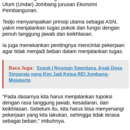
Ulum (Undar) Jombang jurusan Ekonomi
Pembangunan.
Tedjo menyampaikan prinsip utama sebagai ASN,
yakni menjalankan tugas pokok dan fungsi dengan
penuh tanggung jawab dan keikhlasan.
Ia juga menekankan pentingnya mencintai pekerjaan
agar tidak menjadi beban dalam menjalankan tugas.
Baca Juga:
Sosok I Nyoman Swardana, Anak Desa
Singaraja yang Kini Jadi Ketua REI Jombang-
Mojokerto
”Pada dasarnya kita harus menjalankan tupoksi
dengan rasa tanggung jawab, kesadaran, dan
keikhlasan. Sebelum itu, kita harus bisa menyenangi
pekerjaan yang kita lakukan, sehingga tidak terasa
sebagai beban,” imbuhnya.