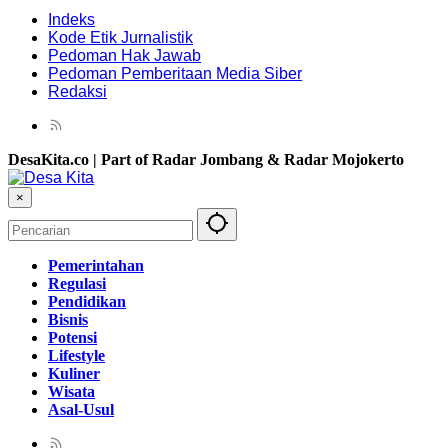
Indeks
Kode Etik Jurnalistik
Pedoman Hak Jawab
Pedoman Pemberitaan Media Siber
Redaksi
DesaKita.co | Part of Radar Jombang & Radar Mojokerto
×
Pemerintahan
Regulasi
Pendidikan
Bisnis
Potensi
Lifestyle
Kuliner
Wisata
Asal-Usul