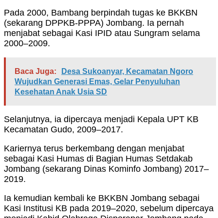
Pada 2000, Bambang berpindah tugas ke BKKBN
(sekarang DPPKB-PPPA) Jombang. Ia pernah
menjabat sebagai Kasi IPID atau Sungram selama
2000–2009.
Baca Juga:
Desa Sukoanyar, Kecamatan Ngoro
Wujudkan Generasi Emas, Gelar Penyuluhan
Kesehatan Anak Usia SD
Selanjutnya, ia dipercaya menjadi Kepala UPT KB
Kecamatan Gudo, 2009–2017.
Kariernya terus berkembang dengan menjabat
sebagai Kasi Humas di Bagian Humas Setdakab
Jombang (sekarang Dinas Kominfo Jombang) 2017–
2019.
Ia kemudian kembali ke BKKBN Jombang sebagai
Kasi Institusi KB pada 2019–2020, sebelum dipercaya