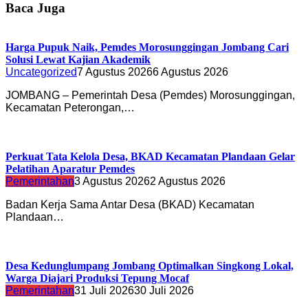
Baca Juga
Harga Pupuk Naik, Pemdes Morosunggingan Jombang Cari
Solusi Lewat Kajian Akademik
Uncategorized
7 Agustus 2026
6 Agustus 2026
JOMBANG – Pemerintah Desa (Pemdes) Morosunggingan,
Kecamatan Peterongan,…
Perkuat Tata Kelola Desa, BKAD Kecamatan Plandaan Gelar
Pelatihan Aparatur Pemdes
Pemerintahan
3 Agustus 2026
2 Agustus 2026
Badan Kerja Sama Antar Desa (BKAD) Kecamatan
Plandaan…
Desa Kedunglumpang Jombang Optimalkan Singkong Lokal,
Warga Diajari Produksi Tepung Mocaf
Pemerintahan
31 Juli 2026
30 Juli 2026