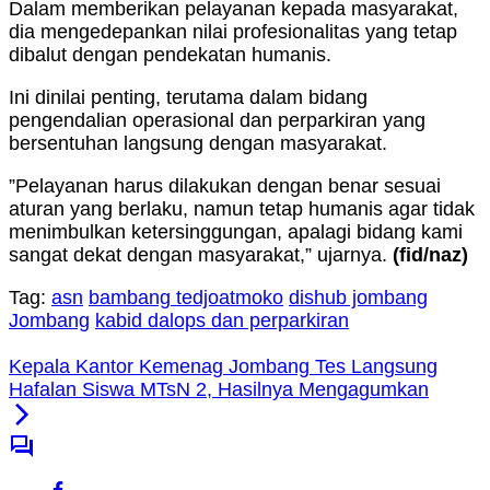
Dalam memberikan pelayanan kepada masyarakat,
dia mengedepankan nilai profesionalitas yang tetap
dibalut dengan pendekatan humanis.
Ini dinilai penting, terutama dalam bidang
pengendalian operasional dan perparkiran yang
bersentuhan langsung dengan masyarakat.
”Pelayanan harus dilakukan dengan benar sesuai
aturan yang berlaku, namun tetap humanis agar tidak
menimbulkan ketersinggungan, apalagi bidang kami
sangat dekat dengan masyarakat,” ujarnya.
(fid/naz)
Tag:
asn
bambang tedjoatmoko
dishub jombang
Jombang
kabid dalops dan perparkiran
Kepala Kantor Kemenag Jombang Tes Langsung
Hafalan Siswa MTsN 2, Hasilnya Mengagumkan