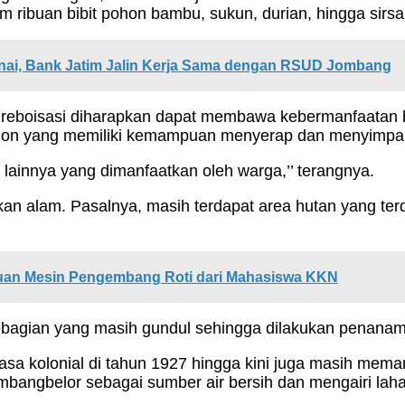
 ribuan bibit pohon bambu, sukun, durian, hingga sirsa
nai, Bank Jatim Jalin Kerja Sama dengan RSUD Jombang
 reboisasi diharapkan dapat membawa kebermanfaatan
pohon yang memiliki kemampuan menyerap dan menyimpan
 lainnya yang dimanfaatkan oleh warga,’’ terangnya.
 alam. Pasalnya, masih terdapat area hutan yang terda
tuan Mesin Pengembang Roti dari Mahasiswa KKN
ebagian yang masih gundul sehingga dilakukan penanama
sa kolonial di tahun 1927 hingga kini juga masih mema
angbelor sebagai sumber air bersih dan mengairi lah