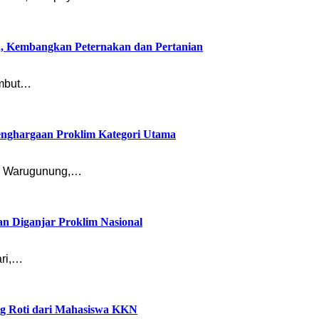
, Kembangkan Peternakan dan Pertanian
ambut…
nghargaan Proklim Kategori Utama
sa Warugunung,…
an Diganjar Proklim Nasional
ari,…
ng Roti dari Mahasiswa KKN