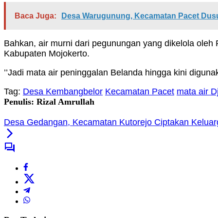
Baca Juga:
Desa Warugunung, Kecamatan Pacet Dusu
Bahkan, air murni dari pegunungan yang dikelola oleh
Kabupaten Mojokerto.
’’Jadi mata air peninggalan Belanda hingga kini digun
Tag:
Desa Kembangbelor
Kecamatan Pacet
mata air D
Penulis: Rizal Amrullah
Desa Gedangan, Kecamatan Kutorejo Ciptakan Keluarga