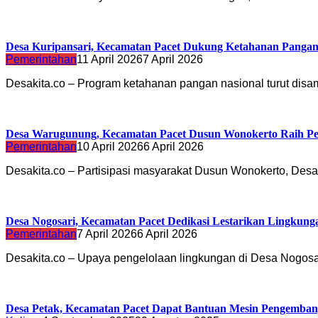
Desa Kuripansari, Kecamatan Pacet Dukung Ketahanan Pangan
Pemerintahan
11 April 2026
7 April 2026
Desakita.co – Program ketahanan pangan nasional turut dis
Desa Warugunung, Kecamatan Pacet Dusun Wonokerto Raih Pe
Pemerintahan
10 April 2026
6 April 2026
Desakita.co – Partisipasi masyarakat Dusun Wonokerto, De
Desa Nogosari, Kecamatan Pacet Dedikasi Lestarikan Lingkung
Pemerintahan
7 April 2026
6 April 2026
Desakita.co – Upaya pengelolaan lingkungan di Desa Nogos
Desa Petak, Kecamatan Pacet Dapat Bantuan Mesin Pengemba