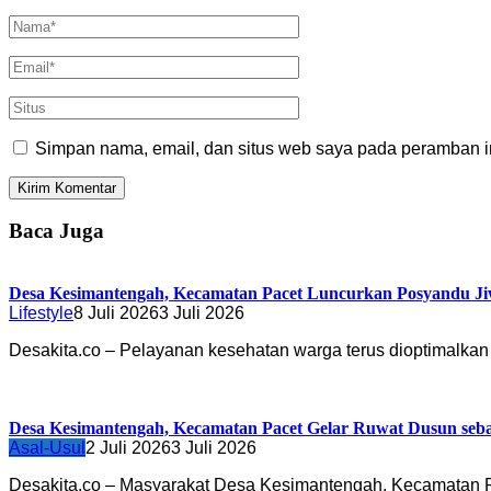
Simpan nama, email, dan situs web saya pada peramban in
Baca Juga
Desa Kesimantengah, Kecamatan Pacet Luncurkan Posyandu Ji
Lifestyle
8 Juli 2026
3 Juli 2026
Desakita.co – Pelayanan kesehatan warga terus dioptimalka
Desa Kesimantengah, Kecamatan Pacet Gelar Ruwat Dusun seb
Asal-Usul
2 Juli 2026
3 Juli 2026
Desakita.co – Masyarakat Desa Kesimantengah, Kecamatan 