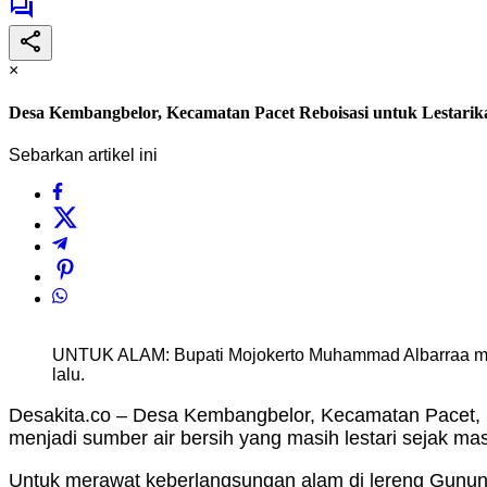
×
Desa Kembangbelor, Kecamatan Pacet Reboisasi untuk Lestari
Sebarkan artikel ini
UNTUK ALAM: Bupati Mojokerto Muhammad Albarraa mel
lalu.
Desakita.co – Desa Kembangbelor, Kecamatan Pacet, K
menjadi sumber air bersih yang masih lestari sejak mas
Untuk merawat keberlangsungan alam di lereng Gunung