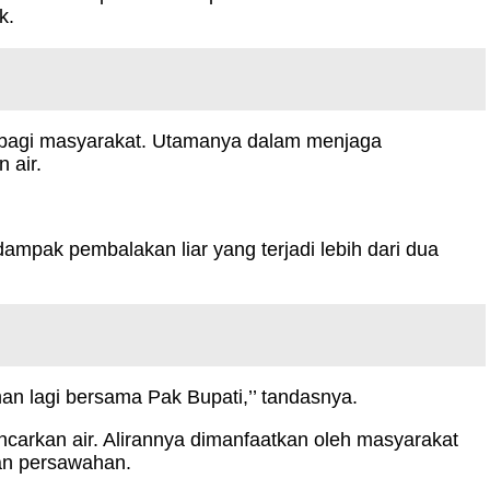
k.
 bagi masyarakat. Utamanya dalam menjaga
 air.
mpak pembalakan liar yang terjadi lebih dari dua
n lagi bersama Pak Bupati,’’ tandasnya.
ncarkan air. Alirannya dimanfaatkan oleh masyarakat
an persawahan.