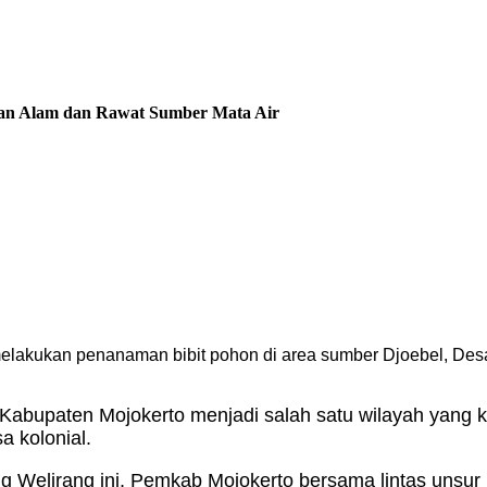
kan Alam dan Rawat Sumber Mata Air
akukan penanaman bibit pohon di area sumber Djoebel, Des
abupaten Mojokerto menjadi salah satu wilayah yang ka
a kolonial.
 Welirang ini, Pemkab Mojokerto bersama lintas unsur