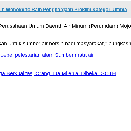
n Wonokerto Raih Penghargaan Proklim Kategori Utama
 Perusahaan Umum Daerah Air Minum (Perumdam) Mojopahi
akan untuk sumber air bersih bagi masyarakat,’’ pungkas
joebel
pelestarian alam
Sumber mata air
 Berkualitas, Orang Tua Milenial Dibekali SOTH