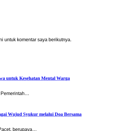
i untuk komentar saya berikutnya.
wa untuk Kesehatan Mental Warga
n Pemerintah…
agai Wujud Syukur melalui Doa Bersama
Pacet, berupaya…