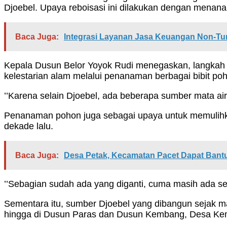
Djoebel. Upaya reboisasi ini dilakukan dengan menanam
Baca Juga:
Integrasi Layanan Jasa Keuangan Non-Tu
Kepala Dusun Belor Yoyok Rudi menegaskan, langkah
kelestarian alam melalui penanaman berbagai bibit 
’’Karena selain Djoebel, ada beberapa sumber mata air
Penanaman pohon juga sebagai upaya untuk memulihkan
dekade lalu.
Baca Juga:
Desa Petak, Kecamatan Pacet Dapat Ban
’’Sebagian sudah ada yang diganti, cuma masih ada s
Sementara itu, sumber Djoebel yang dibangun sejak ma
hingga di Dusun Paras dan Dusun Kembang, Desa Kemb