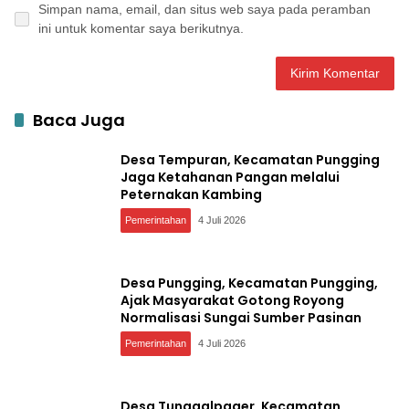
Simpan nama, email, dan situs web saya pada peramban
ini untuk komentar saya berikutnya.
Baca Juga
Desa Tempuran, Kecamatan Pungging
Jaga Ketahanan Pangan melalui
Peternakan Kambing
Pemerintahan
4 Juli 2026
Desa Pungging, Kecamatan Pungging,
Ajak Masyarakat Gotong Royong
Normalisasi Sungai Sumber Pasinan
Pemerintahan
4 Juli 2026
Desa Tunggalpager, Kecamatan