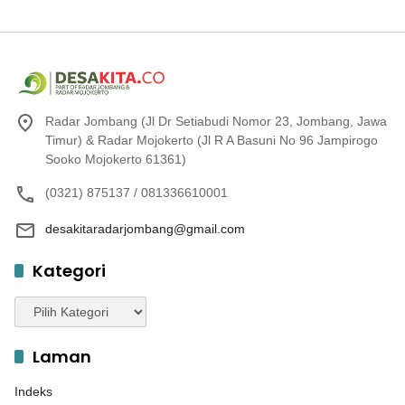
Radar Jombang (Jl Dr Setiabudi Nomor 23, Jombang, Jawa
Timur) & Radar Mojokerto (Jl R A Basuni No 96 Jampirogo
Sooko Mojokerto 61361)
(0321) 875137 / 081336610001
desakitaradarjombang@gmail.com
Kategori
Kategori
Laman
Indeks