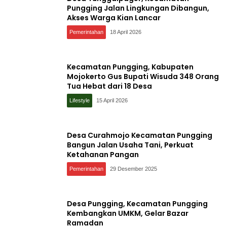
Pungging Jalan Lingkungan Dibangun,
Akses Warga Kian Lancar
Pemerintahan
18 April 2026
Kecamatan Pungging, Kabupaten
Mojokerto Gus Bupati Wisuda 348 Orang
Tua Hebat dari 18 Desa
Lifestyle
15 April 2026
Desa Curahmojo Kecamatan Pungging
Bangun Jalan Usaha Tani, Perkuat
Ketahanan Pangan
Pemerintahan
29 Desember 2025
Desa Pungging, Kecamatan Pungging
Kembangkan UMKM, Gelar Bazar
Ramadan