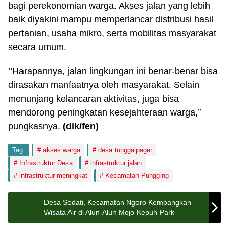
bagi perekonomian warga. Akses jalan yang lebih
baik diyakini mampu memperlancar distribusi hasil
pertanian, usaha mikro, serta mobilitas masyarakat
secara umum.
’’Harapannya, jalan lingkungan ini benar-benar bisa
dirasakan manfaatnya oleh masyarakat. Selain
menunjang kelancaran aktivitas, juga bisa
mendorong peningkatan kesejahteraan warga,’’
pungkasnya.
(dik/fen)
Tag:
akses warga
desa tunggalpager
Infrastruktur Desa
infrastruktur jalan
infrastruktur meningkat
Kecamatan Pungging
Desa Sedati, Kecamatan Ngoro Kembangkan
Wisata Air di Alun-Alun Mojo Kepuh Park