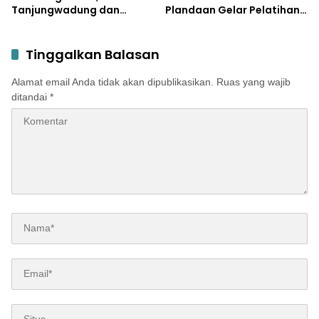
Tanjungwadung dan
Plandaan Gelar Pelatihan
Disperta Bergerak Cepat
Aparatur Pemdes
Tinggalkan Balasan
Alamat email Anda tidak akan dipublikasikan.
Ruas yang wajib
ditandai
*