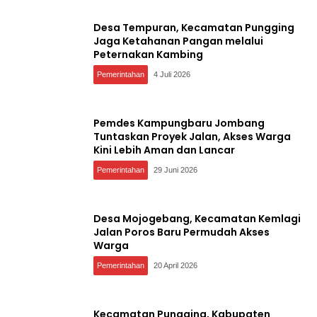
Desa Tempuran, Kecamatan Pungging
Jaga Ketahanan Pangan melalui
Peternakan Kambing
Pemerintahan
4 Juli 2026
Pemdes Kampungbaru Jombang
Tuntaskan Proyek Jalan, Akses Warga
Kini Lebih Aman dan Lancar
Pemerintahan
29 Juni 2026
Desa Mojogebang, Kecamatan Kemlagi
Jalan Poros Baru Permudah Akses
Warga
Pemerintahan
20 April 2026
Kecamatan Pungging, Kabupaten