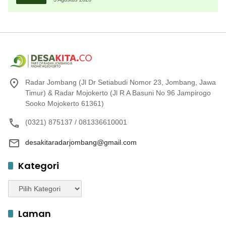
Radar Jombang (Jl Dr Setiabudi Nomor 23, Jombang, Jawa
Timur) & Radar Mojokerto (Jl R A Basuni No 96 Jampirogo
Sooko Mojokerto 61361)
(0321) 875137 / 081336610001
desakitaradarjombang@gmail.com
Kategori
Kategori
Laman