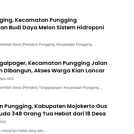
ging, Kecamatan Pungging
n Budi Daya Melon Sistem Hidroponi
merintah Desa (Pemdes) Pungging, Kecamatan Pungging,…
galpager, Kecamatan Pungging Jalan
n Dibangun, Akses Warga Kian Lancar
April 2026
merintah Desa (Pemdes) Tunggalpager, Kecamatan Pungging,…
 Pungging, Kabupaten Mojokerto Gus
uda 348 Orang Tua Hebat dari 18 Desa
 2026
a orang tua hebat yang ada…