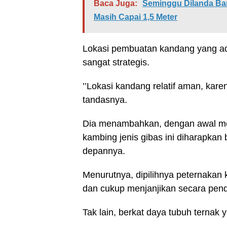
Baca Juga:
Seminggu Dilanda Ban
Masih Capai 1,5 Meter
Lokasi pembuatan kandang yang ad
sangat strategis.
’’Lokasi kandang relatif aman, kar
tandasnya.
Dia menambahkan, dengan awal men
kambing jenis gibas ini diharapkan
depannya.
Menurutnya, dipilihnya peternakan 
dan cukup menjanjikan secara pen
Tak lain, berkat daya tubuh terna