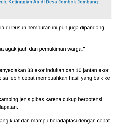
jir, Ketinggian Air di Desa Jombok Jombang
a di Dusun Tempuran ini pun juga dipandang
ena agak jauh dari pemukiman warga,’’
yediakan 33 ekor indukan dan 10 jantan ekor
 bisa lebih cepat membuahkan hasil yang baik ke
kambing jenis gibas karena cukup berpotensi
dapatan.
k yang kuat dan mampu beradaptasi dengan cepat.