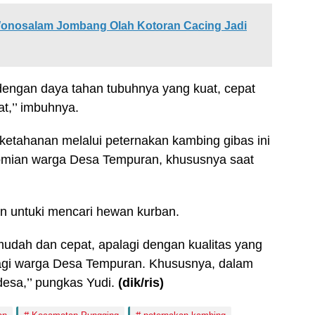
 Wonosalam Jombang Olah Kotoran Cacing Jadi
 dengan daya tahan tubuhnya yang kuat, cepat
t,’’ imbuhnya.
etahanan melalui peternakan kambing gibas ini
omian warga Desa Tempuran, khususnya saat
an untuki mencari hewan kurban.
udah dan cepat, apalagi dengan kualitas yang
bagi warga Desa Tempuran. Khususnya, dalam
desa,’’ pungkas Yudi.
(dik/ris)