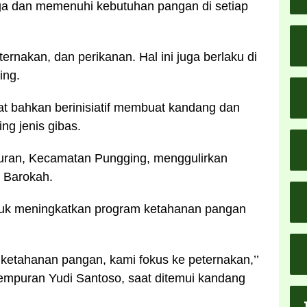
ga dan memenuhi kebutuhan pangan di setiap
ternakan, dan perikanan. Hal ini juga berlaku di
ing.
t bahkan berinisiatif membuat kandang dan
ng jenis gibas.
uran, Kecamatan Pungging, menggulirkan
 Barokah.
ntuk meningkatkan program ketahanan pangan
ketahanan pangan, kami fokus ke peternakan,’’
empuran Yudi Santoso, saat ditemui kandang