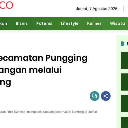
Jumat, 7 Agustus 2026
ikan
Bisnis
Potensi
Lifestyle
Kuliner
Wisata
Kecamatan Pungging
angan melalui
ing
an, Yudi Santoso, mengecek kandang peternakan kambing di Dusun