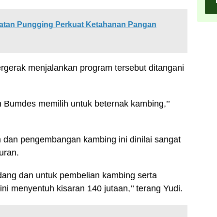
tan Pungging Perkuat Ketahanan Pangan
ergerak menjalankan program tersebut ditangani
n Bumdes memilih untuk beternak kambing,’’
 dan pengembangan kambing ini dinilai sangat
uran.
dang dan untuk pembelian kambing serta
i menyentuh kisaran 140 jutaan,’’ terang Yudi.