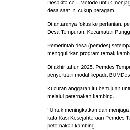
Desakita.co – Metode untuk menja
desa saat ini cukup beragam.
Di antaranya fokus ke pertanian, pe
Desa Tempuran, Kecamatan Pungg
Pemerintah desa (pemdes) setempa
menggulirkan program ternak kambi
Di akhir tahun 2025, Pemdes Temp
penyertaan modal kepada BUMDes
Kucuran anggaran itu bertujuan u
melalui peternakan kambing.
’’Untuk meningkatkan dan menjaga 
kata Kasi Kesejahteraan Pemdes T
peternakan kambing.