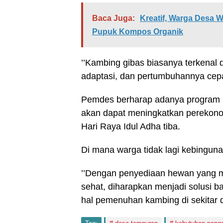
Baca Juga:
Kreatif, Warga Desa
Pupuk Kompos Organik
’’Kambing gibas biasanya terkenal
adaptasi, dan pertumbuhannya cepa
Pemdes berharap adanya program k
akan dapat meningkatkan perekon
Hari Raya Idul Adha tiba.
Di mana warga tidak lagi kebingun
’’Dengan penyediaan hewan yang m
sehat, diharapkan menjadi solusi 
hal pemenuhan kambing di sekitar 