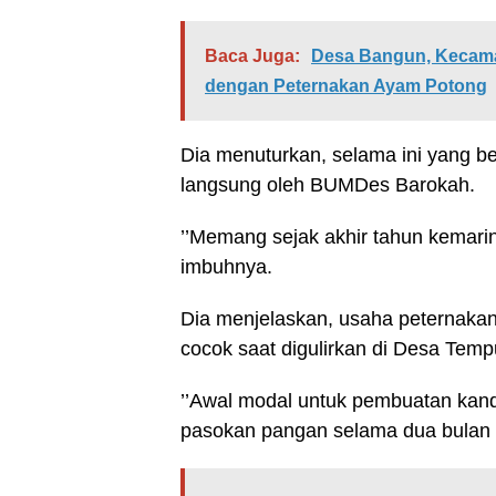
Baca Juga:
Desa Bangun, Kecama
dengan Peternakan Ayam Potong
Dia menuturkan, selama ini yang b
langsung oleh BUMDes Barokah.
’’Memang sejak akhir tahun kemari
imbuhnya.
Dia menjelaskan, usaha peternakan
cocok saat digulirkan di Desa Temp
’’Awal modal untuk pembuatan kan
pasokan pangan selama dua bulan in