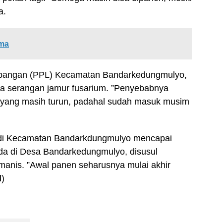
a.
ama
Lapangan (PPL) Kecamatan Bandarkedungmulyo,
 serangan jamur fusarium. ”Penyebabnya
n yang masih turun, padahal sudah masuk musim
 di Kecamatan Bandarkdungmulyo mencapai
rada di Desa Bandarkedungmulyo, disusul
anis. ”Awal panen seharusnya mulai akhir
d
)