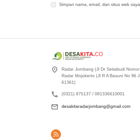
Simpan nama, email, dan situs web saya
Radar Jombang (Jl Dr Setiabudi Nomor
Radar Mojokerto (Jl R A Basuni No 96
61361)
(0321) 875137 / 081336610001
desakitaradarjombang@gmail.com