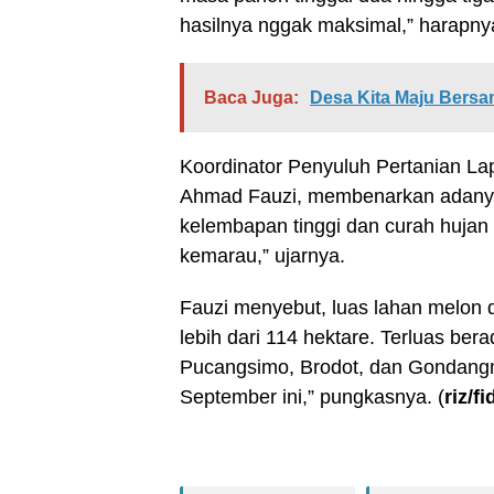
hasilnya nggak maksimal,” harapny
Baca Juga:
Desa Kita Maju Bers
Koordinator Penyuluh Pertanian 
Ahmad Fauzi, membenarkan adanya
kelembapan tinggi dan curah huja
kemarau,” ujarnya.
Fauzi menyebut, luas lahan melon
lebih dari 114 hektare. Terluas be
Pucangsimo, Brodot, dan Gondangm
September ini,” pungkasnya. (
riz/fi