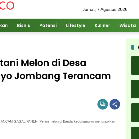
Jumat, 7 Agustus 2026
ikan
Bisnis
Potensi
Lifestyle
Kuliner
Wisata
tani Melon di Desa
yo Jombang Terancam
M GAGAL PANEN: Petani melon di Bandarkedungmulyo menunjukkan