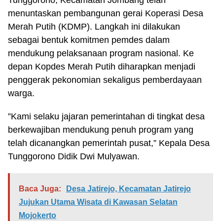
Tunggorono, Kecamatan Jombang telah
menuntaskan pembangunan gerai Koperasi Desa
Merah Putih (KDMP). Langkah ini dilakukan
sebagai bentuk komitmen pemdes dalam
mendukung pelaksanaan program nasional. Ke
depan Kopdes Merah Putih diharapkan menjadi
penggerak pekonomian sekaligus pemberdayaan
warga.
”Kami selaku jajaran pemerintahan di tingkat desa
berkewajiban mendukung penuh program yang
telah dicanangkan pemerintah pusat,” Kepala Desa
Tunggorono Didik Dwi Mulyawan.
Baca Juga:
Desa Jatirejo, Kecamatan Jatirejo
Jujukan Utama Wisata di Kawasan Selatan
Mojokerto