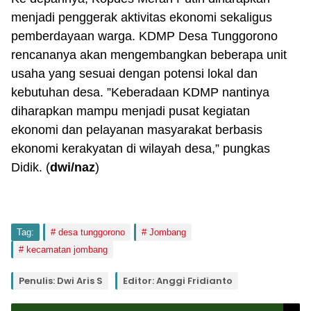
menjadi penggerak aktivitas ekonomi sekaligus
pemberdayaan warga. KDMP Desa Tunggorono
rencananya akan mengembangkan beberapa unit
usaha yang sesuai dengan potensi lokal dan
kebutuhan desa. ”Keberadaan KDMP nantinya
diharapkan mampu menjadi pusat kegiatan
ekonomi dan pelayanan masyarakat berbasis
ekonomi kerakyatan di wilayah desa,” pungkas
Didik. (
dwi/naz
)
Tag:
desa tunggorono
Jombang
kecamatan jombang
Penulis: Dwi Aris S
Editor: Anggi Fridianto