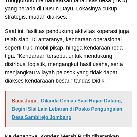
Tunggorono memanfaatkan tanah kas desa (TKD)
yang berada di Dusun Dayu. Lokasinya cukup
strategis, mudah diakses.
Saat ini, fasilitas pendukung aktivitas koperasi juga
telah siap. Di antaranya, kendaraan operasional
seperti truk, mobil pikap, hingga kendaraan roda
tiga. ”Kendaraan tersebut untuk mendukung
distribusi logistik, mengangkut hasil usaha, serta
menjangkau wilayah pelosok yang tidak dapat
diakses kendaraaan besar,” tandas Didik.
Baca Juga:
Dilanda Cemas Saat Hujan Datang,
Begini Sisi Lain Lebaran di Posko Pengungsian
Desa Sambirejo Jombang
Ke depannya, Kopdes Merah Putih diharapkan