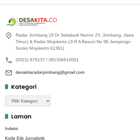
Radar Jombang (Jl Dr Setiabudi Nomor 23, Jombang, Jawa
Timur) & Radar Mojokerto (Jl R A Basuni No 96 Jampirogo
Sooko Mojokerto 61361)
(0321) 875137 / 081336610001
desakitaradarjombang@gmail.com
Kategori
Kategori
Laman
Indeks
Kode Etik Jurnalistik