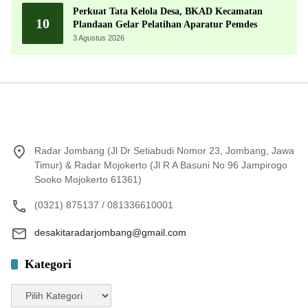
Perkuat Tata Kelola Desa, BKAD Kecamatan
10
Plandaan Gelar Pelatihan Aparatur Pemdes
3 Agustus 2026
Radar Jombang (Jl Dr Setiabudi Nomor 23, Jombang, Jawa
Timur) & Radar Mojokerto (Jl R A Basuni No 96 Jampirogo
Sooko Mojokerto 61361)
(0321) 875137 / 081336610001
desakitaradarjombang@gmail.com
Kategori
Kategori