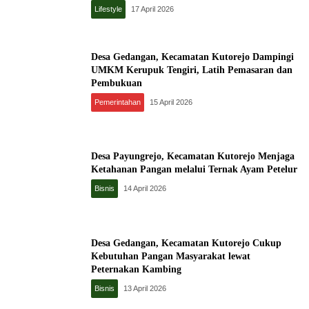
Lifestyle
17 April 2026
Desa Gedangan, Kecamatan Kutorejo Dampingi
UMKM Kerupuk Tengiri, Latih Pemasaran dan
Pembukuan
Pemerintahan
15 April 2026
Desa Payungrejo, Kecamatan Kutorejo Menjaga
Ketahanan Pangan melalui Ternak Ayam Petelur
Bisnis
14 April 2026
Desa Gedangan, Kecamatan Kutorejo Cukup
Kebutuhan Pangan Masyarakat lewat
Peternakan Kambing
Bisnis
13 April 2026