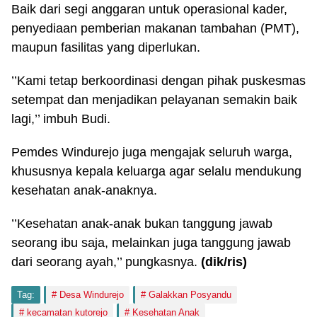
Baik dari segi anggaran untuk operasional kader,
penyediaan pemberian makanan tambahan (PMT),
maupun fasilitas yang diperlukan.
’’Kami tetap berkoordinasi dengan pihak puskesmas
setempat dan menjadikan pelayanan semakin baik
lagi,’’ imbuh Budi.
Pemdes Windurejo juga mengajak seluruh warga,
khususnya kepala keluarga agar selalu mendukung
kesehatan anak-anaknya.
’’Kesehatan anak-anak bukan tanggung jawab
seorang ibu saja, melainkan juga tanggung jawab
dari seorang ayah,’’ pungkasnya.
(dik/ris)
Tag:
Desa Windurejo
Galakkan Posyandu
kecamatan kutorejo
Kesehatan Anak