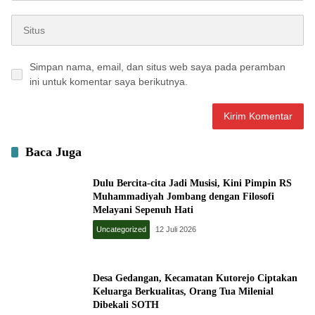
Simpan nama, email, dan situs web saya pada peramban
ini untuk komentar saya berikutnya.
Baca Juga
Dulu Bercita-cita Jadi Musisi, Kini Pimpin RS
Muhammadiyah Jombang dengan Filosofi
Melayani Sepenuh Hati
Uncategorized
12 Juli 2026
Desa Gedangan, Kecamatan Kutorejo Ciptakan
Keluarga Berkualitas, Orang Tua Milenial
Dibekali SOTH