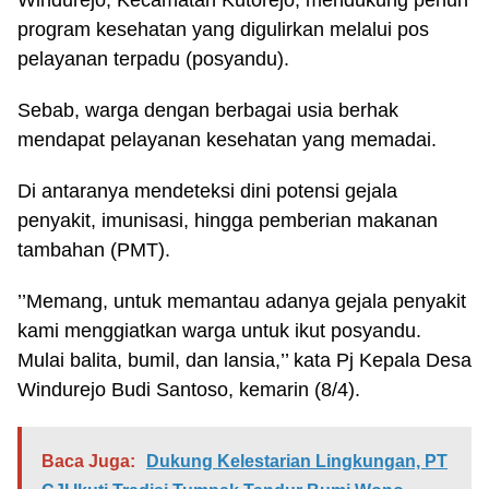
Windurejo, Kecamatan Kutorejo, mendukung penuh
program kesehatan yang digulirkan melalui pos
pelayanan terpadu (posyandu).
Sebab, warga dengan berbagai usia berhak
mendapat pelayanan kesehatan yang memadai.
Di antaranya mendeteksi dini potensi gejala
penyakit, imunisasi, hingga pemberian makanan
tambahan (PMT).
’’Memang, untuk memantau adanya gejala penyakit
kami menggiatkan warga untuk ikut posyandu.
Mulai balita, bumil, dan lansia,’’ kata Pj Kepala Desa
Windurejo Budi Santoso, kemarin (8/4).
Baca Juga:
Dukung Kelestarian Lingkungan, PT