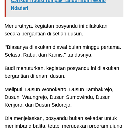
CJI Ikuti Tradisi Tumpak Tandur Bumi Wono
Ndadari
Menurutnya, kegiatan posyandu ini dilakukan
secara bergantian di setiap dusun.
’’Biasanya dilakukan diawal bulan minggu pertama.
Selasa, Rabu, dan Kamis,’’ tandasnya.
Budi menuturkan, kegiatan posyandu ini dilakukan
bergantian di enam dusun.
Meliputi, Dusun Wonokerto, Dusun Tambakrejo,
Dusun Waungrejo, Dusun Sumowindu, Dusun
Kenjoro, dan Dusun Sidorejo.
Dia menjelaskan, posyandu bukan sekadar untuk
menimbang balita, tetapi merupakan program ujung