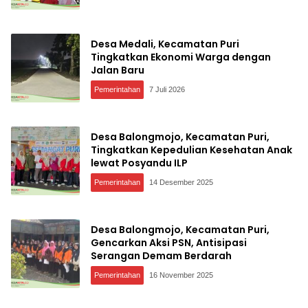
Desa Medali, Kecamatan Puri
Tingkatkan Ekonomi Warga dengan
Jalan Baru
Pemerintahan
7 Juli 2026
Desa Balongmojo, Kecamatan Puri,
Tingkatkan Kepedulian Kesehatan Anak
lewat Posyandu ILP
Pemerintahan
14 Desember 2025
Desa Balongmojo, Kecamatan Puri,
Gencarkan Aksi PSN, Antisipasi
Serangan Demam Berdarah
Pemerintahan
16 November 2025