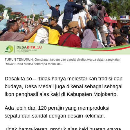
TURUN TEMURUN: Gunungan sepatu dan sandal direbut warga dalam rangkaian
Ruwah Desa Medali beberapa tahun lalu.
Desakita.co – Tidak hanya melestarikan tradisi dan
budaya, Desa Medali juga dikenal sebagai sebagai
ikon penghasil alas kaki di Kabupaten Mojokerto.
Ada lebih dari 120 perajin yang memproduksi
sepatu dan sandal dengan desain kekinian.
Tidak hanya keren, produk alas kaki buatan warga