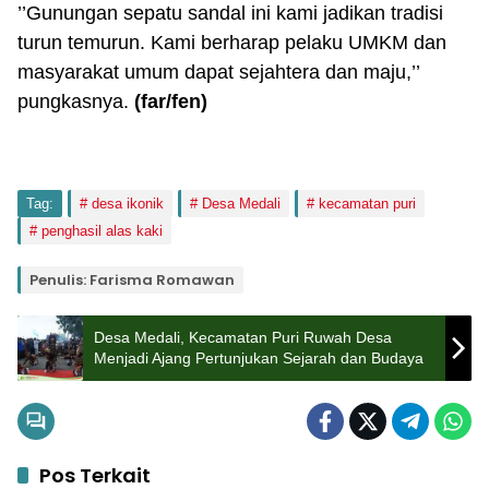
’’Gunungan sepatu sandal ini kami jadikan tradisi
turun temurun. Kami berharap pelaku UMKM dan
masyarakat umum dapat sejahtera dan maju,’’
pungkasnya.
(far/fen)
Tag:
desa ikonik
Desa Medali
kecamatan puri
penghasil alas kaki
Penulis: Farisma Romawan
Desa Medali, Kecamatan Puri Ruwah Desa
Menjadi Ajang Pertunjukan Sejarah dan Budaya
Pos Terkait