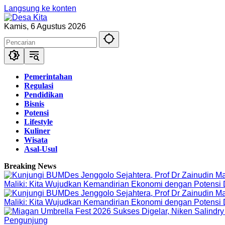
Langsung ke konten
Kamis, 6 Agustus 2026
Pemerintahan
Regulasi
Pendidikan
Bisnis
Potensi
Lifestyle
Kuliner
Wisata
Asal-Usul
Breaking News
Maliki: Kita Wujudkan Kemandirian Ekonomi dengan Potensi
Maliki: Kita Wujudkan Kemandirian Ekonomi dengan Potensi
Pengunjung