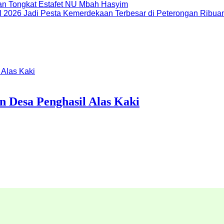
dan Tongkat Estafet NU Mbah Hasyim
Ribuan
n Desa Penghasil Alas Kaki