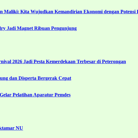
in Maliki: Kita Wujudkan Kemandirian Ekonomi dengan Potensi 
ndry Jadi Magnet Ribuan Pengunjung
ival 2026 Jadi Pesta Kemerdekaan Terbesar di Peterongan
ng dan Disperta Bergerak Cepat
Gelar Pelatihan Aparatur Pemdes
uktamar NU