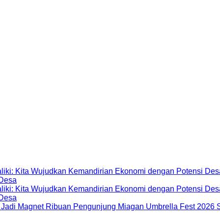
 Desa
 Desa
Miagan Umbrella Fest 2026 S