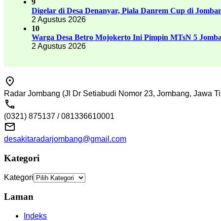
9
Digelar di Desa Denanyar, Piala Danrem Cup di Jomban
2 Agustus 2026
10
Warga Desa Betro Mojokerto Ini Pimpin MTsN 5 Jomb
2 Agustus 2026
Radar Jombang (Jl Dr Setiabudi Nomor 23, Jombang, Jawa Ti
(0321) 875137 / 081336610001
desakitaradarjombang@gmail.com
Kategori
Kategori
Laman
Indeks