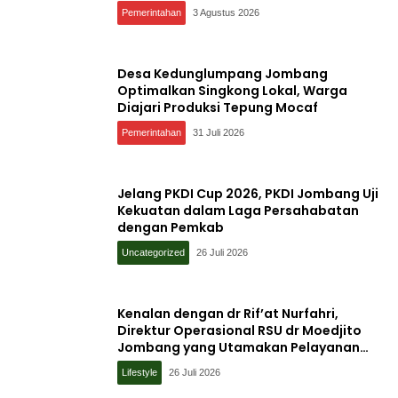
Pemerintahan
3 Agustus 2026
Desa Kedunglumpang Jombang
Optimalkan Singkong Lokal, Warga
Diajari Produksi Tepung Mocaf
Pemerintahan
31 Juli 2026
Jelang PKDI Cup 2026, PKDI Jombang Uji
Kekuatan dalam Laga Persahabatan
dengan Pemkab
Uncategorized
26 Juli 2026
Kenalan dengan dr Rif’at Nurfahri,
Direktur Operasional RSU dr Moedjito
Jombang yang Utamakan Pelayanan
Ilmiah
Lifestyle
26 Juli 2026