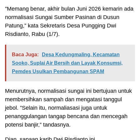
”Memang benar, akhir bulan Juni 2026 kemarin ada
normalisasi Sungai Sumber Pasinan di Dusun
Patung,” kata Sekretaris Desa Pungging Dwi
Risdianto, Rabu (1/7).
Baca Juga:
Desa Kedungmaling, Kecamatan
Sooko, Suplai Air Bersih dan Layak Konsumsi,
Pemdes Usulkan Pembangunan SPAM
Menurutnya, normalisasi sungai ini bertujuan untuk
membersihkan sampah dan mengatasi tanggul
jebol. ”Selain itu, normaliasasi juga untuk
penanggulangan tangap bencana dan mencegah
potensi banjir,” tandasnya.
Dian, sapaan karib Dwi Risdianto ini,