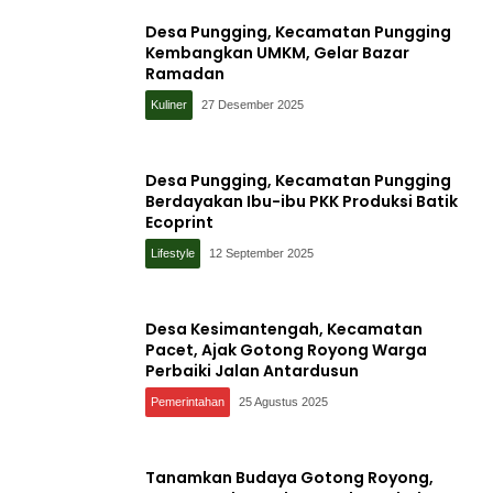
Desa Pungging, Kecamatan Pungging
Kembangkan UMKM, Gelar Bazar
Ramadan
Kuliner
27 Desember 2025
Desa Pungging, Kecamatan Pungging
Berdayakan Ibu-ibu PKK Produksi Batik
Ecoprint
Lifestyle
12 September 2025
Desa Kesimantengah, Kecamatan
Pacet, Ajak Gotong Royong Warga
Perbaiki Jalan Antardusun
Pemerintahan
25 Agustus 2025
Tanamkan Budaya Gotong Royong,