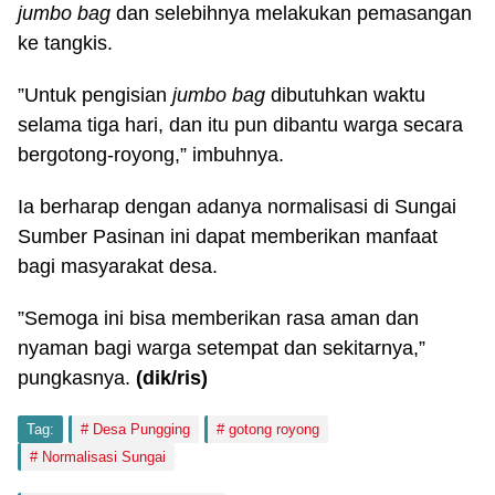
jumbo bag
dan selebihnya melakukan pemasangan
ke tangkis.
”Untuk pengisian
jumbo bag
dibutuhkan waktu
selama tiga hari, dan itu pun dibantu warga secara
bergotong-royong,” imbuhnya.
Ia berharap dengan adanya normalisasi di Sungai
Sumber Pasinan ini dapat memberikan manfaat
bagi masyarakat desa.
”Semoga ini bisa memberikan rasa aman dan
nyaman bagi warga setempat dan sekitarnya,”
pungkasnya.
(dik/ris)
Tag:
Desa Pungging
gotong royong
Normalisasi Sungai