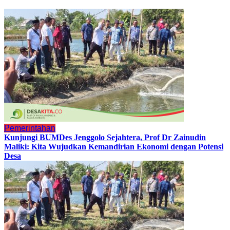
Pemerintahan
Kunjungi BUMDes Jenggolo Sejahtera, Prof Dr Zainudin
Maliki: Kita Wujudkan Kemandirian Ekonomi dengan Potensi
Desa