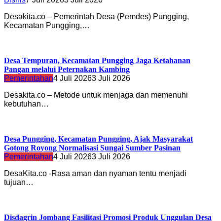
Desakita.co – Pemerintah Desa (Pemdes) Pungging,
Kecamatan Pungging,…
Desa Tempuran, Kecamatan Pungging Jaga Ketahanan
Pangan melalui Peternakan Kambing
Pemerintahan
4 Juli 2026
3 Juli 2026
Desakita.co – Metode untuk menjaga dan memenuhi
kebutuhan…
Desa Pungging, Kecamatan Pungging, Ajak Masyarakat
Gotong Royong Normalisasi Sungai Sumber Pasinan
Pemerintahan
4 Juli 2026
3 Juli 2026
DesaKita.co -Rasa aman dan nyaman tentu menjadi
tujuan…
Disdagrin Jombang Fasilitasi Promosi Produk Unggulan Desa