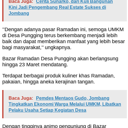
Baca Juga:
Cerita Sunarko, dari Kuli Bangunan
Kini Jadi Pengembang Real Estate Sukses di
Jombang
’’Dengan adanya pasar Ramadan ini, semoga UMKM
di Desa Pungging terus berkembang menjadi lebih
baik dan dapat memberikan manfaat yang lebih besar
bagi masyarakat,’’ ungkapnya.
Bazar Ramadan Desa Pungging akan berlangsung
hingga 23 Maret mendatang.
Terdapat berbagai produk kuliner khas Ramadan,
pakaian, hingga aneka kerajinan tangan.
Baca Juga:
Pemdes Mentaos Gudo, Jombang
Tingkatkan Ekonomi Warga Melalui UMKM, Libatkan
Pelaku Usaha Setiap Kegiatan Desa
Dengan tingginya animo pengunjung di Bazar