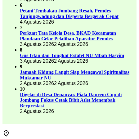
6
Petani Tembakau Jombang Resah, Pemdes
Tanjungwadung dan Disperta Bergerak Cepat
4 Agustus 2026
7
Perkuat Tata Kelola Desa, BKAD Kecamatan
Plandaan Gelar Pelatihan Aparatur Pemdes
3 Agustus 2026
2 Agustus 2026
8
Gus Irfan dan Tongkat Estafet NU Mbah Hasyim
3 Agustus 2026
2 Agustus 2026
9
Jamaah Kidung Langit Siap Mengawal Spiritualitas
Muktamar NU
2 Agustus 2026
2 Agustus 2026
10
Digelar di Desa Denanyar, Piala Danrem Cup di
Jombang Fokus Cetak Bibit Atlet Menembak
Berprestasi
2 Agustus 2026