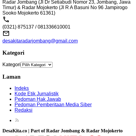
Radar Jombang (Jl Dr Setiabudi Nomor 23, Jombang, Jawa
Timur) & Radar Mojokerto (Jl R A Basuni No 96 Jampirogo
Sooko Mojokerto 61361)
(0321) 875137 / 081336610001
desakitaradarjombang@gmail.com
Kategori
Kategori
Laman
Indeks
Kode Etik Jurnalistik
Pedoman Hak Jawab
Pedoman Pemberitaan Media Siber
Redaksi
DesaKita.co | Part of Radar Jombang & Radar Mojokerto