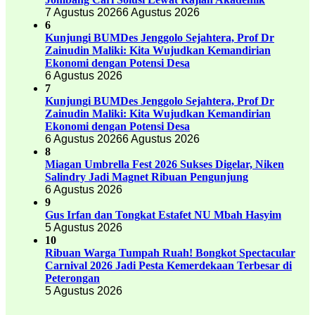
7 Agustus 2026
6 Agustus 2026
6
Kunjungi BUMDes Jenggolo Sejahtera, Prof Dr
Zainudin Maliki: Kita Wujudkan Kemandirian
Ekonomi dengan Potensi Desa
6 Agustus 2026
7
Kunjungi BUMDes Jenggolo Sejahtera, Prof Dr
Zainudin Maliki: Kita Wujudkan Kemandirian
Ekonomi dengan Potensi Desa
6 Agustus 2026
6 Agustus 2026
8
Miagan Umbrella Fest 2026 Sukses Digelar, Niken
Salindry Jadi Magnet Ribuan Pengunjung
6 Agustus 2026
9
Gus Irfan dan Tongkat Estafet NU Mbah Hasyim
5 Agustus 2026
10
Ribuan Warga Tumpah Ruah! Bongkot Spectacular
Carnival 2026 Jadi Pesta Kemerdekaan Terbesar di
Peterongan
5 Agustus 2026