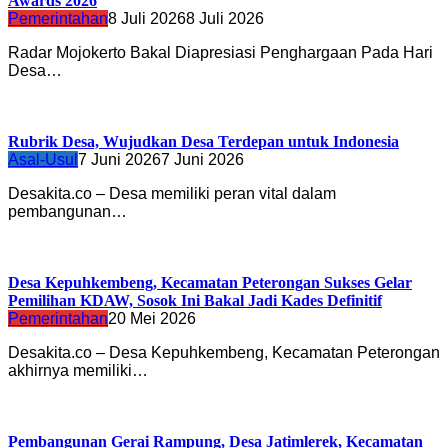
Awards 2026
Pemerintahan
8 Juli 2026
8 Juli 2026
Radar Mojokerto Bakal Diapresiasi Penghargaan Pada Hari
Desa…
Rubrik Desa, Wujudkan Desa Terdepan untuk Indonesia
Asal-Usul
7 Juni 2026
7 Juni 2026
Desakita.co – Desa memiliki peran vital dalam
pembangunan…
Desa Kepuhkembeng, Kecamatan Peterongan Sukses Gelar
Pemilihan KDAW, Sosok Ini Bakal Jadi Kades Definitif
Pemerintahan
20 Mei 2026
Desakita.co – Desa Kepuhkembeng, Kecamatan Peterongan
akhirnya memiliki…
Pembangunan Gerai Rampung, Desa Jatimlerek, Kecamatan