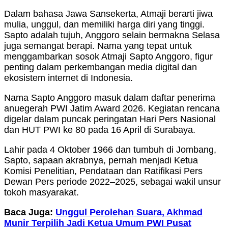
Dalam bahasa Jawa Sansekerta, Atmaji berarti jiwa
mulia, unggul, dan memiliki harga diri yang tinggi.
Sapto adalah tujuh, Anggoro selain bermakna Selasa
juga semangat berapi. Nama yang tepat untuk
menggambarkan sosok Atmaji Sapto Anggoro, figur
penting dalam perkembangan media digital dan
ekosistem internet di Indonesia.
Nama Sapto Anggoro masuk dalam daftar penerima
anuegerah PWI Jatim Award 2026. Kegiatan rencana
digelar dalam puncak peringatan Hari Pers Nasional
dan HUT PWI ke 80 pada 16 April di Surabaya.
Lahir pada 4 Oktober 1966 dan tumbuh di Jombang,
Sapto, sapaan akrabnya, pernah menjadi Ketua
Komisi Penelitian, Pendataan dan Ratifikasi Pers
Dewan Pers periode 2022–2025, sebagai wakil unsur
tokoh masyarakat.
Baca Juga:
Unggul Perolehan Suara, Akhmad
Munir Terpilih Jadi Ketua Umum PWI Pusat