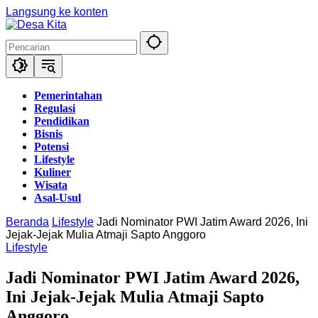
Langsung ke konten
Pemerintahan
Regulasi
Pendidikan
Bisnis
Potensi
Lifestyle
Kuliner
Wisata
Asal-Usul
Beranda
Lifestyle
Jadi Nominator PWI Jatim Award 2026, Ini
Jejak-Jejak Mulia Atmaji Sapto Anggoro
Lifestyle
Jadi Nominator PWI Jatim Award 2026,
Ini Jejak-Jejak Mulia Atmaji Sapto
Anggoro