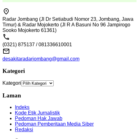
Radar Jombang (Jl Dr Setiabudi Nomor 23, Jombang, Jawa
Timur) & Radar Mojokerto (Jl R A Basuni No 96 Jampirogo
Sooko Mojokerto 61361)
(0321) 875137 / 081336610001
desakitaradarjombang@gmail.com
Kategori
Kategori
Laman
Indeks
Kode Etik Jurnalistik
Pedoman Hak Jawab
Pedoman Pemberitaan Media Siber
Redaksi