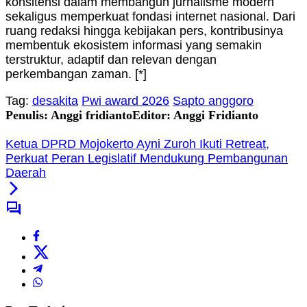
konsitensi dalam membangun jurnalisme modern
sekaligus memperkuat fondasi internet nasional. Dari
ruang redaksi hingga kebijakan pers, kontribusinya
membentuk ekosistem informasi yang semakin
terstruktur, adaptif dan relevan dengan
perkembangan zaman. [*]
Tag:
desakita
Pwi award 2026
Sapto anggoro
Penulis: Anggi fridianto
Editor: Anggi Fridianto
Ketua DPRD Mojokerto Ayni Zuroh Ikuti Retreat,
Perkuat Peran Legislatif Mendukung Pembangunan
Daerah