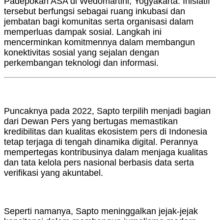
Padepokan ASA di Wedomartini, Yogyakarta. Inisiatif
tersebut berfungsi sebagai ruang inkubasi dan
jembatan bagi komunitas serta organisasi dalam
memperluas dampak sosial. Langkah ini
mencerminkan komitmennya dalam membangun
konektivitas sosial yang sejalan dengan
perkembangan teknologi dan informasi.
Puncaknya pada 2022, Sapto terpilih menjadi bagian
dari Dewan Pers yang bertugas memastikan
kredibilitas dan kualitas ekosistem pers di Indonesia
tetap terjaga di tengah dinamika digital. Perannya
mempertegas kontribusinya dalam menjaga kualitas
dan tata kelola pers nasional berbasis data serta
verifikasi yang akuntabel.
Seperti namanya, Sapto meninggalkan jejak-jejak