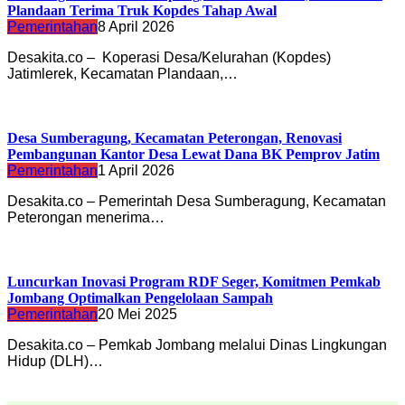
Plandaan Terima Truk Kopdes Tahap Awal
Pemerintahan
8 April 2026
Desakita.co – Koperasi Desa/Kelurahan (Kopdes)
Jatimlerek, Kecamatan Plandaan,…
Desa Sumberagung, Kecamatan Peterongan, Renovasi
Pembangunan Kantor Desa Lewat Dana BK Pemprov Jatim
Pemerintahan
1 April 2026
Desakita.co – Pemerintah Desa Sumberagung, Kecamatan
Peterongan menerima…
Luncurkan Inovasi Program RDF Seger, Komitmen Pemkab
Jombang Optimalkan Pengelolaan Sampah
Pemerintahan
20 Mei 2025
Desakita.co – Pemkab Jombang melalui Dinas Lingkungan
Hidup (DLH)…