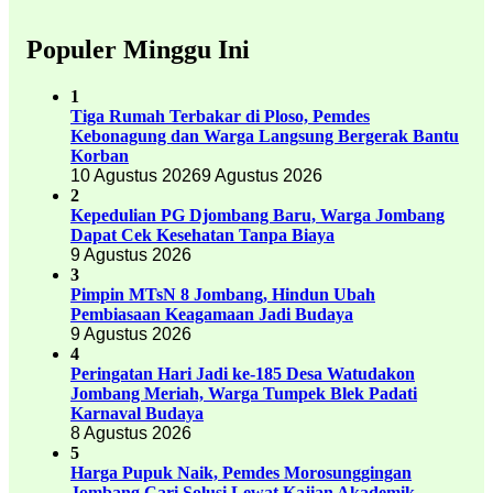
Populer Minggu Ini
1
Tiga Rumah Terbakar di Ploso, Pemdes
Kebonagung dan Warga Langsung Bergerak Bantu
Korban
10 Agustus 2026
9 Agustus 2026
2
Kepedulian PG Djombang Baru, Warga Jombang
Dapat Cek Kesehatan Tanpa Biaya
9 Agustus 2026
3
Pimpin MTsN 8 Jombang, Hindun Ubah
Pembiasaan Keagamaan Jadi Budaya
9 Agustus 2026
4
Peringatan Hari Jadi ke-185 Desa Watudakon
Jombang Meriah, Warga Tumpek Blek Padati
Karnaval Budaya
8 Agustus 2026
5
Harga Pupuk Naik, Pemdes Morosunggingan
Jombang Cari Solusi Lewat Kajian Akademik