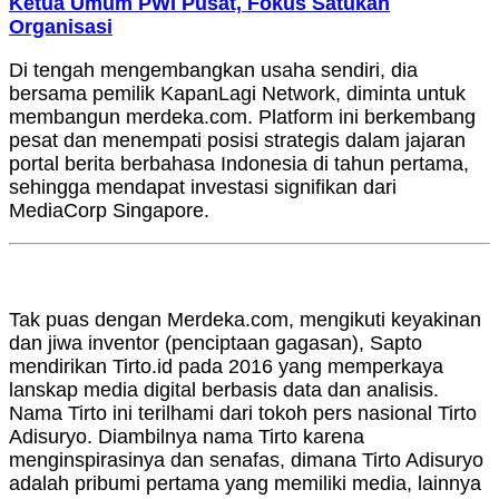
Ketua Umum PWI Pusat, Fokus Satukan
Organisasi
Di tengah mengembangkan usaha sendiri, dia
bersama pemilik KapanLagi Network, diminta untuk
membangun merdeka.com. Platform ini berkembang
pesat dan menempati posisi strategis dalam jajaran
portal berita berbahasa Indonesia di tahun pertama,
sehingga mendapat investasi signifikan dari
MediaCorp Singapore.
Tak puas dengan Merdeka.com, mengikuti keyakinan
dan jiwa inventor (penciptaan gagasan), Sapto
mendirikan Tirto.id pada 2016 yang memperkaya
lanskap media digital berbasis data dan analisis.
Nama Tirto ini terilhami dari tokoh pers nasional Tirto
Adisuryo. Diambilnya nama Tirto karena
menginspirasinya dan senafas, dimana Tirto Adisuryo
adalah pribumi pertama yang memiliki media, lainnya